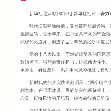
新华社北京6月30日电 新华社社评：
奋力
时代浪潮奔涌向前，复兴征程步履铿锵。当“
巍巍巨轮，百余年来，在中国共产党的坚强领
式现代化道路，创造了世所罕见的经济快速发
党的十八大以来，面对错综复杂的国际形势
政治勇气、强烈的责任担当，统揽伟大斗争、
重冲击，有效应对一系列重大风险挑战，推动
新时代的伟大实践深刻昭示，“两个确立”
利之本。在强国建设、民族复兴的新征程上，
心骨、抵御风浪的压舱石、破浪前行的导航仪
办好中国的事情，关键在党。坚持和加强党