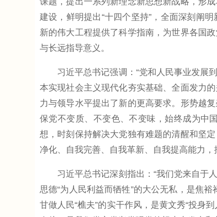
课题，提出一系列新理念新思想新战略，形成
建设，鲜明提出“十四个坚持”，全面深刻阐
新的伟大工程提供了科学指南，为世界各国政
与长远指导意义。
习近平总书记强调：“党和人民事业发展到什
本实现社会主义现代化夯实基础、全面发力的
力与领导水平提出了新的更高要求。形势越复
保党不变质、不变色、不变味，始终成为中
想，时刻保持解决大党独有难题的清醒和坚定
净化、自我完善、自我革新、自我提高能力，
习近平总书记深刻指出：“我们党来自于人民
思德“为人民利益而牺牲”的大公无私，是焦裕
甘做人民“樵夫”的实干作风，是黄文秀“投身