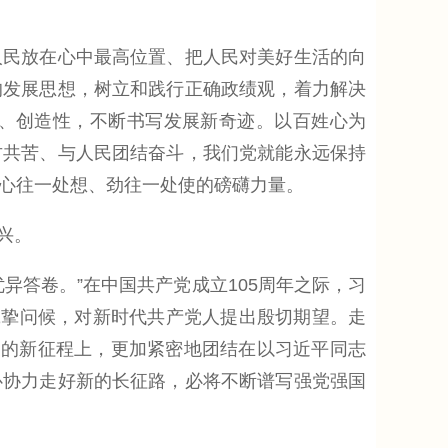
民放在心中最高位置、把人民对美好生活的向
的发展思想，树立和践行正确政绩观，着力解决
、创造性，不断书写发展新奇迹。以百姓心为
甘共苦、与人民团结奋斗，我们党就能永远保持
民心往一处想、劲往一处使的磅礴力量。
兴。
答卷。”在中国共产党成立105周年之际，习
诚挚问候，对新时代共产党人提出殷切期望。走
家的新征程上，更加紧密地团结在以习近平同志
心协力走好新的长征路，必将不断谱写强党强国