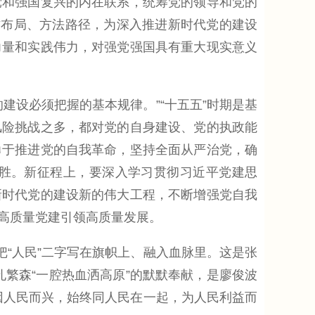
党和强国复兴的内在联系，统筹党的领导和党的
作布局、方法路径，为深入推进新时代党的建设
力量和实践伟力，对强党强国具有重大现实意义
设必须把握的基本规律。”“十五五”时期是基
风险挑战之多，都对党的自身建设、党的执政能
勇于推进党的自我革命，坚持全面从严治党，确
胜。新征程上，要深入学习贯彻习近平党建思
新时代党的建设新的伟大工程，不断增强党自我
高质量党建引领高质量发展。
“人民”二字写在旗帜上、融入血脉里。这是张
孔繁森“一腔热血洒高原”的默默奉献，是廖俊波
，因人民而兴，始终同人民在一起，为人民利益而