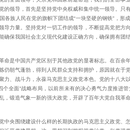
党的领导，首先是坚持党中央权威和集中统一领导。只
国各族人民在党的旗帜下团结成“一块坚硬的钢铁”，形
领导力量。坚持党对一切工作的领导，不断提高党把方
能确保我国社会主义现代化建设正确方向，确保拥有团
命是中国共产党区别于其他政党的显著标志。在百余年
炼仍朝气蓬勃，得到人民群众支持和拥护，原因就在于
聚力、战斗力，永葆马克思主义政党本色。党的十八大
四个全面”战略布局，以前所未有的决心勇气力度推进
乱，锻造气象一新的强大政党，开辟了百年大党自我革
中央围绕建设什么样的长期执政的马克思主义政党、怎