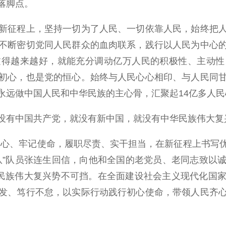
落脚点。
征程上，坚持一切为了人民、一切依靠人民，始终把人
不断密切党同人民群众的血肉联系，践行以人民为中心
过得越来越好，就能充分调动亿万人民的积极性、主动性
初心，也是党的恒心。始终与人民心心相印、与人民同
永远做中国人民和中华民族的主心骨，汇聚起14亿多人
有中国共产党，就没有新中国，就没有中华民族伟大复
、牢记使命，履职尽责、实干担当，在新征程上书写优异
队”队员张连生回信，向他和全国的老党员、老同志致以
华民族伟大复兴势不可挡。在全面建设社会主义现代化国
发、笃行不怠，以实际行动践行初心使命，带领人民齐