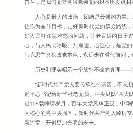
奋斗，是我们党立党兴党强党的根本出发点和
人心是最大的政治，团结是最强的力量。新
往作为奋斗目标，走好新时代党的群众路线，
好人民群众急难愁盼问题，让老百姓的日子
心，与人民同呼吸、共命运、心连心，是党的
马克思主义执政党本色，永远走在时代前列，
历史和现实昭示一个颠扑不破的真理——没
“新时代共产党人要传承红色基因，不忘初心
近平总书记给新华社老党员、中央纵队“四大
过105载峥嵘岁月，百年大党风华正茂，中
为核心的党中央周围，新时代共产党人踔厉奋
新篇章，开创更加光明的未来。