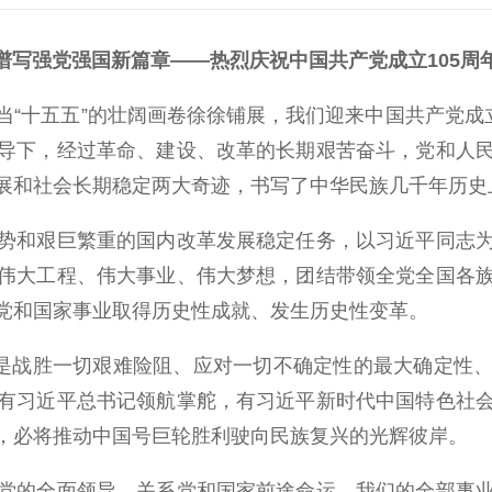
谱写强党强国新篇章——热烈庆祝中国共产党成立105周
十五五”的壮阔画卷徐徐铺展，我们迎来中国共产党成立
导下，经过革命、建设、改革的长期艰苦奋斗，党和人
展和社会长期稳定两大奇迹，书写了中华民族几千年历史
和艰巨繁重的国内改革发展稳定任务，以习近平同志为
伟大工程、伟大事业、伟大梦想，团结带领全党全国各
党和国家事业取得历史性成就、发生历史性变革。
是战胜一切艰难险阻、应对一切不确定性的最大确定性、
有习近平总书记领航掌舵，有习近平新时代中国特色社
，必将推动中国号巨轮胜利驶向民族复兴的光辉彼岸。
的全面领导，关系党和国家前途命运，我们的全部事业