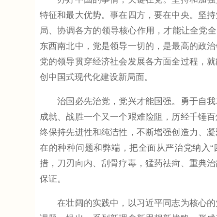
特征和最大优势。事在四方，要在中央。坚持
局、协调各方的领导核心作用，才能让全党全
东西南北中，党是领导一切的，是最高的政治
党的领导贯穿经济社会发展各方面全过程，就
创中国式现代化建设新局面。
治国必先治党，党兴才能国强。勇于自我革
成就、战胜一个又一个艰难险阻，历经千锤百
终保持先进性和纯洁性，不断增强创造力、凝
在的种种问题和弊端，把全面从严治党纳入“
措，刀刃向内、刮骨疗毒，猛药祛疴、重典治
保证。
在壮阔的实践中，以习近平同志为核心的党