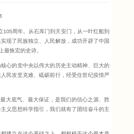
年
105周年。从石库门到天安门，从一叶红船到
民实现了民族独立、人民解放，成功开辟了中国
上最恢宏的史诗。
核心的党中央以伟大的历史主动精神、巨大的
族人民攻坚克难、砥砺前行，经受住世纪疫情严
最大底气、最大保证，是我们的信心之源、胜
会主义思想科学指引，我们就有了团结奋斗的主
都建立在这个基础之上，都根植于这个最本质