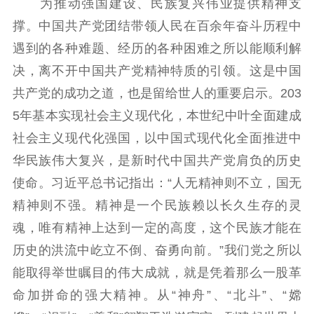
为推动强国建设、民族复兴伟业提供精神支
撑。中国共产党团结带领人民在百余年奋斗历程中
遇到的各种难题、经历的各种困难之所以能顺利解
决，离不开中国共产党精神特质的引领。这是中国
共产党的成功之道，也是留给世人的重要启示。203
5年基本实现社会主义现代化，本世纪中叶全面建成
社会主义现代化强国，以中国式现代化全面推进中
华民族伟大复兴，是新时代中国共产党肩负的历史
使命。习近平总书记指出：“人无精神则不立，国无
精神则不强。精神是一个民族赖以长久生存的灵
魂，唯有精神上达到一定的高度，这个民族才能在
历史的洪流中屹立不倒、奋勇向前。”我们党之所以
能取得举世瞩目的伟大成就，就是凭着那么一股革
命加拼命的强大精神。从“神舟”、“北斗”、“嫦