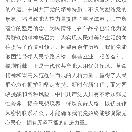
的命运，而且关乎国家的命运、人民的命运、民族
的命运。中国共产党的精神特质，不仅为塑造党的
形象、增强政党人格力量提供了丰厚滋养，其中所
蕴含的坚定信念、为民情怀与奋斗品格也转化为凝
聚群众的精神感召力，为实现人民对美好生活的向
往提供了价值引领力。回望百余年历程，我们党能
够团结带领人民筚路蓝缕、奠基立业、艰苦奋斗、
披荆斩棘，正是一代代共产党人用优良作风、革命
精神和崇高风范凝结而成的人格力量，赢得了人民
群众衷心拥护和坚定支持。新时代新征程，面对严
峻挑战和各种风险，中国共产党人只有不断加强党
性修养、提升思想境界、锤炼良好人格，以优良作
风密切联系群众，才能确保我们党始终能够凝聚党
心民心，拥有无坚不摧的前进力量。