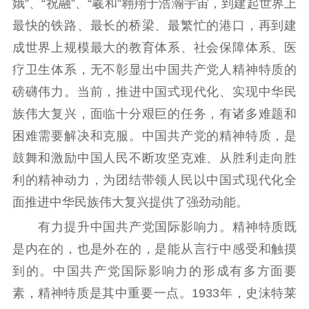
娥”、“祝融”、“羲和”翱翔于浩瀚宇宙，到建起世界上
最快的铁路、最长的桥梁、最繁忙的港口，再到建
成世界上规模最大的教育体系、社会保障体系、医
疗卫生体系，无不彰显出中国共产党人精神特质的
磅礴伟力。当前，推进中国式现代化、实现中华民
族伟大复兴，面临十分艰巨的任务，有诸多难题和
困难需要解决和克服。中国共产党的精神特质，是
鼓舞和激励中国人民不断攻坚克难、从胜利走向胜
利的精神动力，为团结带领人民以中国式现代化全
面推进中华民族伟大复兴提供了强劲动能。
有力提升中国共产党国际影响力。精神特质既
是内在的，也是外在的，是能从言行中感受和触摸
到的。中国共产党国际影响力的形成有多方面要
素，精神特质是其中重要一点。1933年，史沫特莱