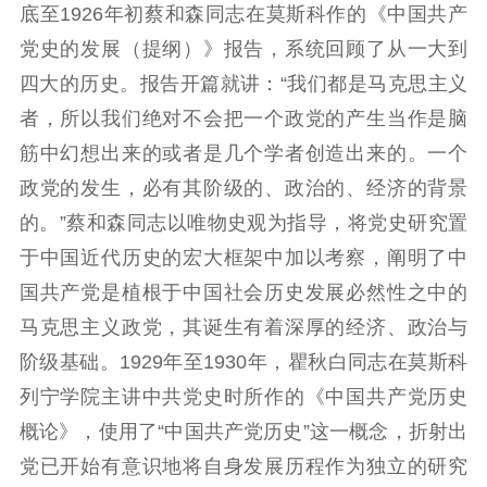
底至1926年初蔡和森同志在莫斯科作的《中国共产
党史的发展（提纲）》报告，系统回顾了从一大到
四大的历史。报告开篇就讲：“我们都是马克思主义
者，所以我们绝对不会把一个政党的产生当作是脑
筋中幻想出来的或者是几个学者创造出来的。一个
政党的发生，必有其阶级的、政治的、经济的背景
的。”蔡和森同志以唯物史观为指导，将党史研究置
于中国近代历史的宏大框架中加以考察，阐明了中
国共产党是植根于中国社会历史发展必然性之中的
马克思主义政党，其诞生有着深厚的经济、政治与
阶级基础。1929年至1930年，瞿秋白同志在莫斯科
列宁学院主讲中共党史时所作的《中国共产党历史
概论》，使用了“中国共产党历史”这一概念，折射出
党已开始有意识地将自身发展历程作为独立的研究