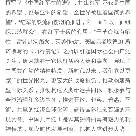
撰写了《中国红军在前进》，指出红军“不仅是中国
的希望，也是亚洲的希望，全世界被压迫国家的希
望”，“红军的铁流向前汹涌推进，它一面作战一面组
织武装群众”。在红军士兵的心里，“干革命就有牺
牲，需要赴汤蹈火，英勇作战”。美国记者埃德加·斯
诺撰写的《西行漫记》之所以引起国际社会的广泛
关注，原因就在于它以鲜活的人物和事实，展现了
中国共产党的精神特质。新时代以来，我们党以更
宽广的世界眼光、更宏大的战略抱负，推动构建新
型国际关系，推动构建人类命运共同体，积极参与
全球治理和多边事务，推进开放、包容、普惠、平
衡、共赢的经济全球化等，赢得国际社会普遍的高
度赞誉。中国共产党正是以其独特的富有魅力的精
神特质，顺应时代发展潮流、把握人类进步大势、