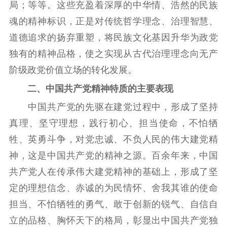
局；等等。这些充盈着深厚的中华情、浩然的民族
魂的精神标识，正是对传统哲学理念、治理智慧、
道德追求的扬弃重塑，将民族文化基因升华为政党
独有的精神品格，使之实现从古代治理理念向无产
阶级政党价值立场的转化发展。
二、中国共产党精神特质的主要表现
中国共产党的先驱在建党过程中，形成了坚持
真理、坚守理想，践行初心、担当使命，不怕牺
牲、英勇斗争，对党忠诚、不负人民的伟大建党精
神，这是中国共产党的精神之源。百余年来，中国
共产党人在传承伟大建党精神的基础上，形成了坚
定的理想信念、赤诚的为民情怀、舍我其谁的使命
担当、不怕牺牲的勇气、敢于创新的锐气、自信自
立的品格、胸怀天下的格局，彰显出中国共产党独