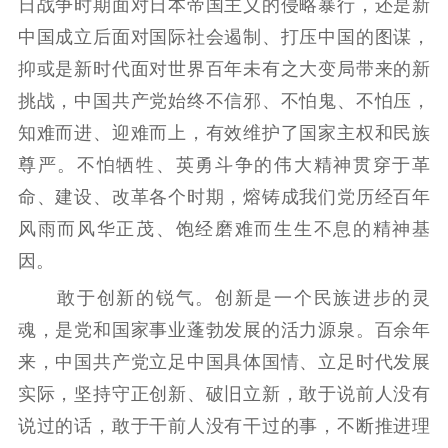
日战争时期面对日本帝国主义的侵略暴行，还是新
中国成立后面对国际社会遏制、打压中国的图谋，
抑或是新时代面对世界百年未有之大变局带来的新
挑战，中国共产党始终不信邪、不怕鬼、不怕压，
知难而进、迎难而上，有效维护了国家主权和民族
尊严。不怕牺牲、英勇斗争的伟大精神贯穿于革
命、建设、改革各个时期，熔铸成我们党历经百年
风雨而风华正茂、饱经磨难而生生不息的精神基
因。
敢于创新的锐气。创新是一个民族进步的灵
魂，是党和国家事业蓬勃发展的活力源泉。百余年
来，中国共产党立足中国具体国情、立足时代发展
实际，坚持守正创新、破旧立新，敢于说前人没有
说过的话，敢于干前人没有干过的事，不断推进理