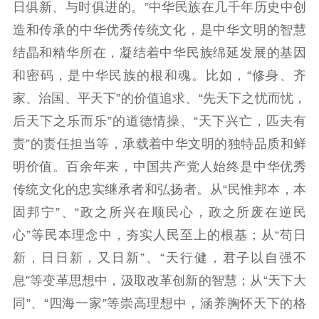
日俱新、与时俱进的。”中华民族在几千年历史中创
造和传承的中华优秀传统文化，是中华文明的智慧
结晶和精华所在，凝结着中华民族绵延发展的基因
和密码，是中华民族的根和魂。比如，“修身、齐
家、治国、平天下”的价值追求、“先天下之忧而忧，
后天下之乐而乐”的道德情操、“天下兴亡，匹夫有
责”的责任担当等，承载着中华文明的独特品质和鲜
明价值。百余年来，中国共产党人始终是中华优秀
传统文化的忠实继承者和弘扬者。从“民惟邦本，本
固邦宁”、“政之所兴在顺民心，政之所废在逆民
心”等民本理念中，夯实人民至上的根基；从“苟日
新，日日新，又日新”、“天行健，君子以自强不
息”等变革思想中，汲取改革创新的智慧；从“天下大
同”、“四海一家”等崇高理想中，涵养胸怀天下的格