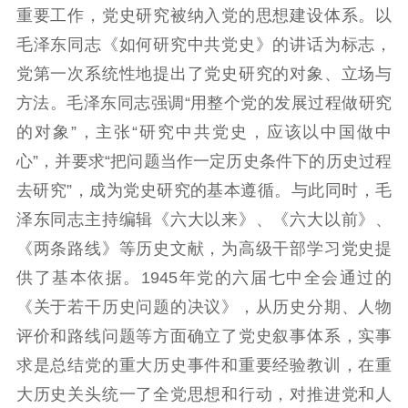
重要工作，党史研究被纳入党的思想建设体系。以
毛泽东同志《如何研究中共党史》的讲话为标志，
党第一次系统性地提出了党史研究的对象、立场与
方法。毛泽东同志强调“用整个党的发展过程做研究
的对象”，主张“研究中共党史，应该以中国做中
心”，并要求“把问题当作一定历史条件下的历史过程
去研究”，成为党史研究的基本遵循。与此同时，毛
泽东同志主持编辑《六大以来》、《六大以前》、
《两条路线》等历史文献，为高级干部学习党史提
供了基本依据。1945年党的六届七中全会通过的
《关于若干历史问题的决议》，从历史分期、人物
评价和路线问题等方面确立了党史叙事体系，实事
求是总结党的重大历史事件和重要经验教训，在重
大历史关头统一了全党思想和行动，对推进党和人