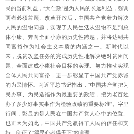
民的当前利益，“大仁政”是为人民的长远利益，强调
两者必须兼顾。改革开放后，中国共产党着力解决
人民的温饱问题，实现了人民生活从温饱不足到总
体小康、奔向全面小康的历史性跨越，并将达到共
同富裕作为社会主义本质的内涵之一。新时代以
来，脱贫攻坚任务的完成历史性地解决绝对贫困问
题、全面建成小康社会目标的实现、努力推动实现
全体人民共同富裕，进一步彰显了中国共产党赤诚
的为民情怀。习近平总书记指出，“中国共产党把为
民办事、为民造福作为最重要的政绩，把为老百姓
办了多少好事实事作为检验政绩的重要标准”。字里
行间，彰显的是人民在中国共产党人心中的位置。
也正因为如此，中国共产党赢得了人民的信任和支
持，印证了“得民心者得天下”的道理。