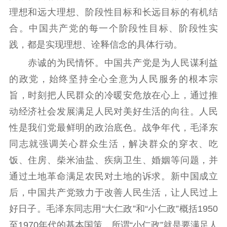
理想和远大理想、阶段性目标和长远目标的有机结
合。中国共产党的每一个阶段性目标、阶段性实
践，都是实现理想、诠释信念的具体行动。
赤诚的为民情怀。中国共产党是为人民谋利益
的政党，始终坚持全心全意为人民服务的根本宗
旨，时刻把人民群众的冷暖安危放在心上，通过推
动经济社会发展满足人民对美好生活的向往。人民
性是我们党最鲜明的政治底色。战争年代，毛泽东
同志就强调关心群众生活，解决群众的穿衣、吃
饭、住房、柴米油盐、疾病卫生、婚姻等问题，并
通过土地革命满足农民对土地的诉求。新中国成立
后，中国共产党致力于改善人民生活，让人民过上
好日子。毛泽东同志用“大仁政”和“小仁政”概括1950
至1970年代的基本国策，所谓“小仁政”就是要满足人