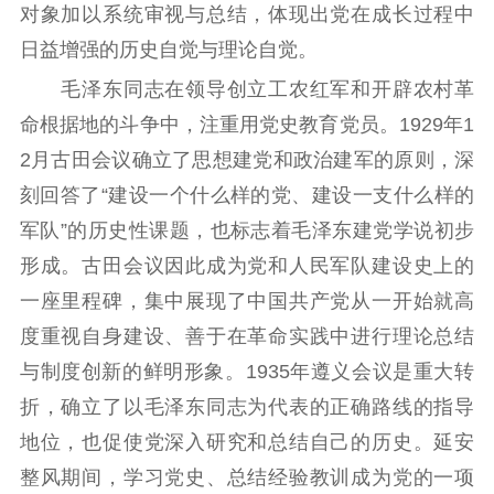
对象加以系统审视与总结，体现出党在成长过程中
日益增强的历史自觉与理论自觉。
毛泽东同志在领导创立工农红军和开辟农村革
命根据地的斗争中，注重用党史教育党员。1929年1
2月古田会议确立了思想建党和政治建军的原则，深
刻回答了“建设一个什么样的党、建设一支什么样的
军队”的历史性课题，也标志着毛泽东建党学说初步
形成。古田会议因此成为党和人民军队建设史上的
一座里程碑，集中展现了中国共产党从一开始就高
度重视自身建设、善于在革命实践中进行理论总结
与制度创新的鲜明形象。1935年遵义会议是重大转
折，确立了以毛泽东同志为代表的正确路线的指导
地位，也促使党深入研究和总结自己的历史。延安
整风期间，学习党史、总结经验教训成为党的一项