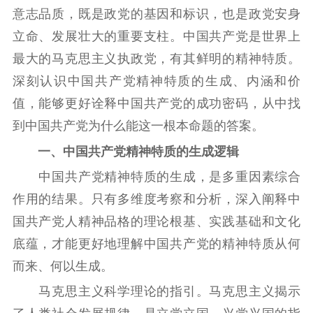
意志品质，既是政党的基因和标识，也是政党安身
立命、发展壮大的重要支柱。中国共产党是世界上
最大的马克思主义执政党，有其鲜明的精神特质。
深刻认识中国共产党精神特质的生成、内涵和价
首页
值，能够更好诠释中国共产党的成功密码，从中找
江苏要闻
到中国共产党为什么能这一根本命题的答案。
一、中国共产党精神特质的生成逻辑
公示公告
中国共产党精神特质的生成，是多重因素综合
通知公告
信息公开制度
信息公开指南
作用的结果。只有多维度考察和分析，深入阐释中
信息公开年度报
国共产党人精神品格的理论根基、实践基础和文化
告
政策法规
底蕴，才能更好地理解中国共产党的精神特质从何
而来、何以生成。
工作动态
马克思主义科学理论的指引。马克思主义揭示
理论武装