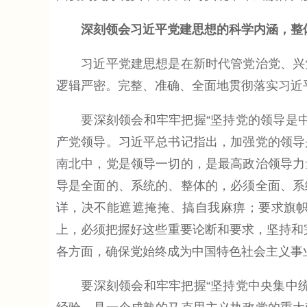
深刻领会习近平党建思想的科学内涵，整
习近平党建思想是在新时代管党治党、兴党
逻辑严密。完整、准确、全面地贯彻落实习近
要深刻领会和牢牢把握“坚持党的领导是中
产党领导。习近平总书记指出，加强党的领导
南北中，党是领导一切的，是最高政治领导力
导是全面的、系统的、整体的，必须全面、系
详，决不能遮遮掩掩、搞自我麻痹；要求旗
上，必须把握好这些重要论断和要求，坚持和完
各方面，确保党始终成为中国特色社会主义事
要深刻领会和牢牢把握“坚持党中央集中统