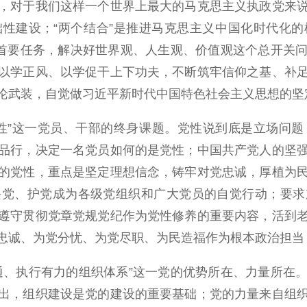
，对于我们这样一个世界上最大的马克思主义执政党来
性建设；“两个结合”是推进马克思主义中国化时代化
的首要任务，解决好世界观、人生观、价值观这个总开关
以学正风、以学促干上下功夫，不断筑牢信仰之基、补
论武装，自觉做习近平新时代中国特色社会主义思想的坚
”这一党员、干部的终身课题。党性说到底是立场问题
品行，决定一名党员如何的是党性；中国共产党人的坚
的党性，重点是坚定理想信念，铸牢对党忠诚，厚植为
兴党、护党成为各级党组织和广大党员的自觉行动；要求
遵守贯彻党章党规党纪作为党性修养的重要内容，活到
忠诚、为党分忧、为党尽职、为民造福作为根本政治担当
、执行有力的组织体系”这一党的优势所在、力量所在。
出，组织建设是党的建设的重要基础；党的力量来自组