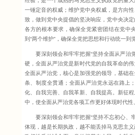
经验，是一个成熟的马克思主义执政党的重大
一锤定音的权威；维护党中央权威，是方向性
致，做到党中央提倡的坚决响应，党中央决定
各方的根本要求，确保全党紧密团结在党中央
到“两个维护”，确保全党把思想和行动统一
要深刻领会和牢牢把握“坚持全面从严治党
硬，全面从严治党是新时代党的自我革命的伟
全面从严治党，核心是加强党的领导，基础在
条、制度全贯通；全面从严治党永远在路上
化、自我完善、自我革新、自我提高。新征程
中，使全面从严治党各项工作更好体现时代性
要深刻领会和牢牢把握“坚持不忘初心、牢
体现，越是长期执政，越不能丢掉马克思主义