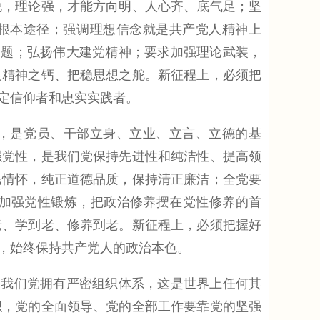
说，理论强，才能方向明、人心齐、底气足；坚
的根本途径；强调理想信念就是共产党人精神上
问题；弘扬伟大建党精神；要求加强理论武装，
足精神之钙、把稳思想之舵。新征程上，必须把
定信仰者和忠实实践者。
，是党员、干部立身、立业、立言、立德的基
强党性，是我们党保持先进性和纯洁性、提高领
民情怀，纯正道德品质，保持清正廉洁；全党要
加强党性锻炼，把政治修养摆在党性修养的首
老、学到老、修养到老。新征程上，必须把握好
，始终保持共产党人的政治本色。
我们党拥有严密组织体系，这是世界上任何其
织，党的全面领导、党的全部工作要靠党的坚强