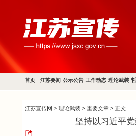
首页
江苏要闻
公示公告
工作动态
理论武装
江苏宣传网
>
理论武装
>
重要文章
> 正文
坚持以习近平党