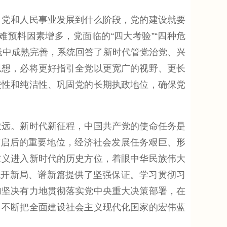
党和人民事业发展到什么阶段，党的建设就要
预料因素增多，党面临的“四大考验”“四种危
践中成熟完善，系统回答了新时代管党治党、兴
思想，必将更好指引全党以更宽广的视野、更长
进性和纯洁性、巩固党的长期执政地位，确保党
远。新时代新征程，中国共产党的使命任务是
前启后的重要地位，经济社会发展任务艰巨、形
主义进入新时代的历史方位，着眼中华民族伟大
代开新局、谱新篇提供了坚强保证。学习贯彻习
加坚决有力地贯彻落实党中央重大决策部署，在
，不断把全面建设社会主义现代化国家的宏伟蓝