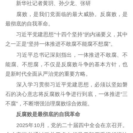
首页
新华社记者黄玥、孙少龙、张研
江苏要闻
腐败，是我们党面临的最大威胁。反腐败，是
最彻底的自我革命。
公示公告
习近平党建思想“十四个坚持”的内涵要义，其中
之一正是“坚持一体推进不敢腐不能腐不想腐”。
通知公告
信息公开制度
信息公开指南
信息公开年度报
习近平总书记深刻指出，一体推进不敢腐、不
告
政策法规
能腐、不想腐，不仅是反腐败斗争的基本方针，也
是新时代全面从严治党的重要方略。
工作动态
深入学习贯彻习近平党建思想，必须以坚如磐
理论武装
石的决心意志将反腐败斗争进行到底，一体推进“三
不腐”，不断增强治理腐败综合效能。
理论学习
宣传宣讲
研究阐释
反腐败是最彻底的自我革命
哲学社科
2025年10月，党的二十届四中全会在京召开。
社科强省
工作通知
成果集萃