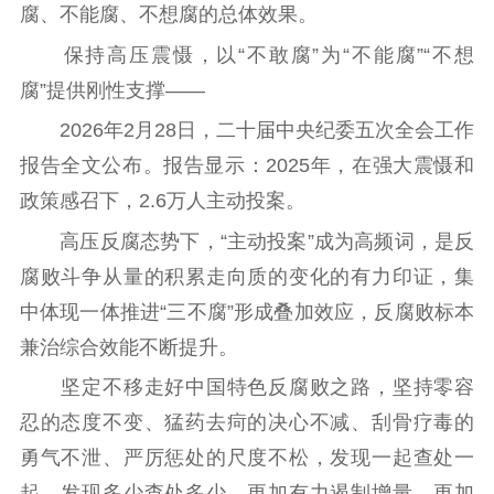
腐、不能腐、不想腐的总体效果。
保持高压震慑，以“不敢腐”为“不能腐”“不想
腐”提供刚性支撑——
2026年2月28日，二十届中央纪委五次全会工作
报告全文公布。报告显示：2025年，在强大震慑和
政策感召下，2.6万人主动投案。
高压反腐态势下，“主动投案”成为高频词，是反
腐败斗争从量的积累走向质的变化的有力印证，集
中体现一体推进“三不腐”形成叠加效应，反腐败标本
兼治综合效能不断提升。
坚定不移走好中国特色反腐败之路，坚持零容
忍的态度不变、猛药去疴的决心不减、刮骨疗毒的
勇气不泄、严厉惩处的尺度不松，发现一起查处一
起，发现多少查处多少，更加有力遏制增量，更加