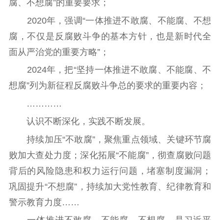
腐、不想腐”的重要要求；
文化人才
2020年，强调“一体推进不敢腐、不能腐、不想
腐，不仅是反腐败斗争的基本方针，也是新时代全
紫金人才
职称评审
面从严治党的重要方略”；
数据资源
2024年，把“坚持一体推进不敢腐、不能腐、不
想腐”列为新征程反腐败斗争总的要求的重要内容；
公共服务
…………
新时代公民素养
新闻出版
作品著作权
提升资源库
政务服务
登记服务
认识不断深化，实践不断发展。
科研创新
智库服务
文艺创作
持续加压“不敢腐”，聚焦重点领域、关键环节腐
服务管理平台
管理平台
服务管理
败加大查处力度；深化拓展“不能腐”，彻查腐败问题
文化产业
数字出版
新闻发布工作备
背后的风险隐患和权力运行问题，堵塞制度漏洞；
统计分析
审读服务
案管理系统
巩固提升“不想腐”，持续加大党性教育、纪律教育和
电影
理论宣讲
政工继续教育学
警示教育力度……
服务
共建共享平台
习平台