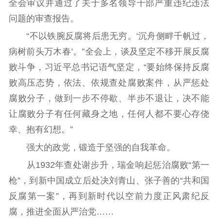
全会审议并通过了关于多名领导干部严重违纪违法
江苏文脉
资料下载
问题的审查报告。
“不以铁腕反腐将后患无穷。‘沉舟侧畔千帆过，
新闻宣传
病树前头万木春’。”全会上，谈及坚定不移开展反腐
主题宣传
对外宣传
新闻发布
败斗争，习近平总书记语气坚定，“要始终保持反腐
记者之家
品牌栏目
败高压态势，依法、依规查处腐败案件，从严惩处
文化文艺
腐败分子，做到一步不停歇、半步不退让，决不能
让腐败分子有任何藏身之地，任何人都不要心存侥
精品生产
文化惠民
文化传承
幸、抱有幻想。”
文化交流
体制改革
文化产业
强大的政党，锻造于坚强的自我革命。
紫金文化艺术节
品牌活动
紫艺舞台
从1932年查处谢步升，瑞金响起惩治腐败“第一
精神文明
枪”，到新中国成立后处决刘青山、张子善的“共和国
反腐第一案”，再到新时代以空前力度正风肃纪反
文明创建
文明实践
文明培育
腐，推进全面从严治党……
先进典型