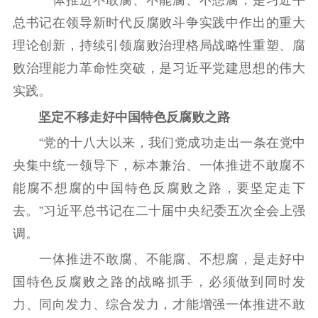
一体推进不敢腐、不能腐、不想腐，是习近平
责任编辑注册
业务申报系统
总书记在领导新时代反腐败斗争实践中作出的重大
理论创新，持续引领腐败治理格局战略性重塑、腐
败治理能力革命性突破，是习近平党建思想的伟大
实践。
坚定不移走好中国特色反腐败之路
“党的十八大以来，我们党成功走出一条在党中
央集中统一领导下，标本兼治、一体推进不敢腐不
能腐不想腐的中国特色反腐败之路，要坚定走下
去。”习近平总书记在二十届中央纪委五次全会上强
调。
一体推进不敢腐、不能腐、不想腐，是走好中
国特色反腐败之路的战略抓手，必须做到同时发
力、同向发力、综合发力，才能增强一体推进不敢