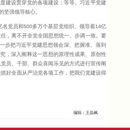
制度建设贯穿党的各项建设；等等。习近平党建
的坚强领导核心。
党员和500多万个基层党组织、领导着14亿
重任，离不开全党全国思想统一、步调一致。要
进一步把习近平党建思想领会深、把握准、落到
研究，深入阐释这一思想的原理性成果、原创性
以党员、干部、群众喜闻乐见的方式进行宣传阐
措抓好全面从严治党各项工作，把我们党建设得
编辑：王晶枫