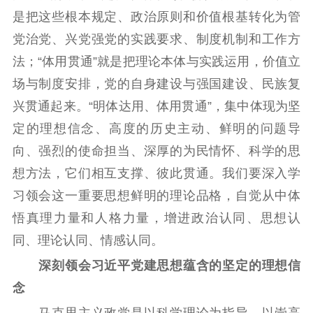
是把这些根本规定、政治原则和价值根基转化为管
理论武装
党治党、兴党强党的实践要求、制度机制和工作方
法；“体用贯通”就是把理论本体与实践运用，价值立
理论学习
宣传宣讲
研究阐释
场与制度安排，党的自身建设与强国建设、民族复
哲学社科
兴贯通起来。“明体达用、体用贯通”，集中体现为坚
社科强省
工作通知
成果集萃
定的理想信念、高度的历史主动、鲜明的问题导
江苏文脉
资料下载
向、强烈的使命担当、深厚的为民情怀、科学的思
想方法，它们相互支撑、彼此贯通。我们要深入学
新闻宣传
习领会这一重要思想鲜明的理论品格，自觉从中体
主题宣传
对外宣传
新闻发布
悟真理力量和人格力量，增进政治认同、思想认
记者之家
品牌栏目
同、理论认同、情感认同。
深刻领会习近平党建思想蕴含的坚定的理想信
文化文艺
念
精品生产
文化惠民
文化传承