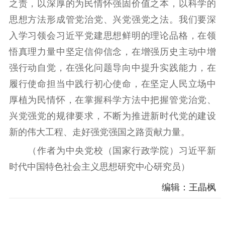
之责，以深厚的为民情怀强固价值之本，以科学的
思想方法形成管党治党、兴党强党之法。我们要深
入学习领会习近平党建思想鲜明的理论品格，在领
悟真理力量中坚定信仰信念，在增强历史主动中增
强行动自觉，在强化问题导向中提升实践能力，在
履行使命担当中践行初心使命，在坚定人民立场中
厚植为民情怀，在掌握科学方法中把握管党治党、
兴党强党的规律要求，不断为推进新时代党的建设
新的伟大工程、走好强党强国之路贡献力量。
（作者为中央党校（国家行政学院）习近平新
时代中国特色社会主义思想研究中心研究员）
编辑：王晶枫