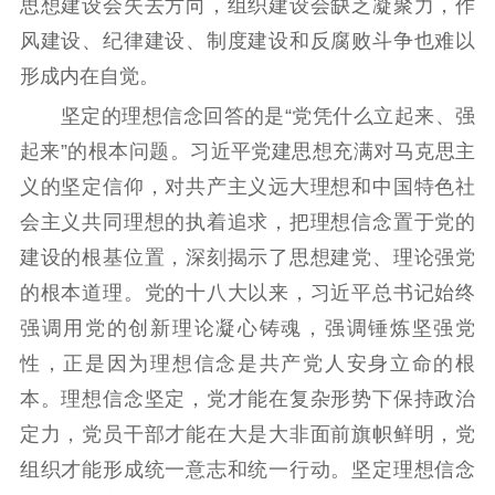
思想建设会失去方向，组织建设会缺乏凝聚力，作
风建设、纪律建设、制度建设和反腐败斗争也难以
电影工作
形成内在自觉。
电影创作
电影市场
坚定的理想信念回答的是“党凭什么立起来、强
机关党建
起来”的根本问题。习近平党建思想充满对马克思主
义的坚定信仰，对共产主义远大理想和中国特色社
党建要闻
学习在线
会主义共同理想的执着追求，把理想信念置于党的
文化人才
建设的根基位置，深刻揭示了思想建党、理论强党
的根本道理。党的十八大以来，习近平总书记始终
紫金人才
职称评审
强调用党的创新理论凝心铸魂，强调锤炼坚强党
数据资源
性，正是因为理想信念是共产党人安身立命的根
公共服务
本。理想信念坚定，党才能在复杂形势下保持政治
定力，党员干部才能在大是大非面前旗帜鲜明，党
新时代公民素养
新闻出版
作品著作权
组织才能形成统一意志和统一行动。坚定理想信念
提升资源库
政务服务
登记服务