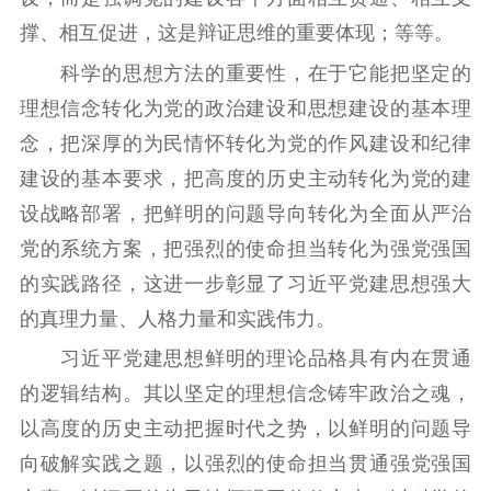
撑、相互促进，这是辩证思维的重要体现；等等。
科学的思想方法的重要性，在于它能把坚定的
理想信念转化为党的政治建设和思想建设的基本理
念，把深厚的为民情怀转化为党的作风建设和纪律
建设的基本要求，把高度的历史主动转化为党的建
设战略部署，把鲜明的问题导向转化为全面从严治
党的系统方案，把强烈的使命担当转化为强党强国
的实践路径，这进一步彰显了习近平党建思想强大
的真理力量、人格力量和实践伟力。
习近平党建思想鲜明的理论品格具有内在贯通
的逻辑结构。其以坚定的理想信念铸牢政治之魂，
以高度的历史主动把握时代之势，以鲜明的问题导
向破解实践之题，以强烈的使命担当贯通强党强国