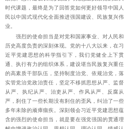
时代课题，最终是为了回答党如何更好领导中国人
民以中国式现代化全面推进强国建设、民族复兴伟
业。
强烈的使命担当是对党和国家事业、对人民和
历史高度负责的深刻体现。党的十八大以来，在习
近平党建思想的科学指引下，我们党健全上下贯
通、执行有力的组织体系，建设堪当民族复兴重任
的高素质干部队伍，坚持制度治党、依规治党，落
实管党治党政治责任，坚定不移抓思想从严、监督
从严、执纪从严、治吏从严、作风从严、反腐从
严，刹住了一些长期没有刹住的歪风，纠治了一些
多年未除的顽瘴痼疾。深刻领会习近平党建思想蕴
含的强烈的使命担当，就是要在强党强国的贯通理
解中增进政治认同、思想认同、理论认同、情感认