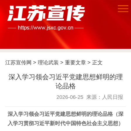
江苏宣传网
>
理论武装
>
重要文章
> 正文
深入学习领会习近平党建思想鲜明的理
论品格
2026-06-25
来源：人民日报
深入学习领会习近平党建思想鲜明的理论品格（深
入学习贯彻习近平新时代中国特色社会主义思想）