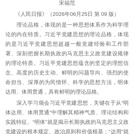
宋福范
《人民日报》（2026年06月25日 第 09 版）
理论品格，体现的是一种思想体系作为科学理
论的内在特质。习近平党建思想的理论品格，体现
的是习近平党建思想超越一般党建经验和工作部
署、深刻把握长期执政的马克思主义政党建设规律
首页
的理论特质。习近平党建思想蕴含的坚定的理想信
江苏要闻
念、高度的历史主动、鲜明的问题导向、强烈的使
命担当、深厚的为民情怀、科学的思想方法，明体
公示公告
达用、体用贯通，具有鲜明的理论品格。
通知公告
信息公开制度
信息公开指南
深入学习领会习近平党建思想，关键在于从“明
信息公开年度报
体达用、体用贯通”中理解其精神气质、理论结构和
告
政策法规
实践特征。“明体”就是揭示长期执政的马克思主义政
工作动态
党建设的根本规定、政治原则和价值根基；“达用”就