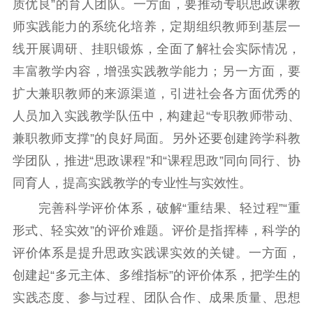
质优良”的育人团队。一方面，要推动专职思政课教
师实践能力的系统化培养，定期组织教师到基层一
线开展调研、挂职锻炼，全面了解社会实际情况，
丰富教学内容，增强实践教学能力；另一方面，要
扩大兼职教师的来源渠道，引进社会各方面优秀的
人员加入实践教学队伍中，构建起“专职教师带动、
兼职教师支撑”的良好局面。另外还要创建跨学科教
学团队，推进“思政课程”和“课程思政”同向同行、协
同育人，提高实践教学的专业性与实效性。
完善科学评价体系，破解“重结果、轻过程”“重
形式、轻实效”的评价难题。评价是指挥棒，科学的
评价体系是提升思政实践课实效的关键。一方面，
创建起“多元主体、多维指标”的评价体系，把学生的
实践态度、参与过程、团队合作、成果质量、思想