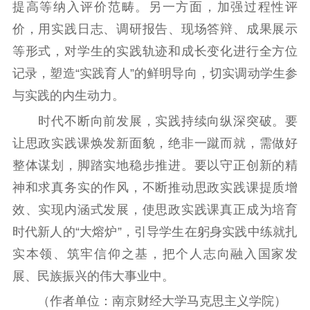
提高等纳入评价范畴。另一方面，加强过程性评
价，用实践日志、调研报告、现场答辩、成果展示
等形式，对学生的实践轨迹和成长变化进行全方位
记录，塑造“实践育人”的鲜明导向，切实调动学生参
与实践的内生动力。
时代不断向前发展，实践持续向纵深突破。要
让思政实践课焕发新面貌，绝非一蹴而就，需做好
整体谋划，脚踏实地稳步推进。要以守正创新的精
神和求真务实的作风，不断推动思政实践课提质增
效、实现内涵式发展，使思政实践课真正成为培育
时代新人的“大熔炉”，引导学生在躬身实践中练就扎
实本领、筑牢信仰之基，把个人志向融入国家发
展、民族振兴的伟大事业中。
（作者单位：南京财经大学马克思主义学院）