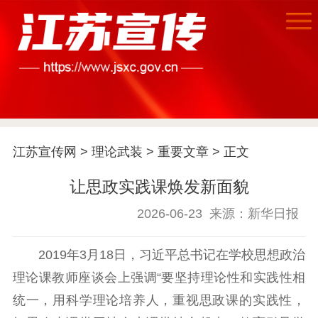
江苏宣传网
>
理论武装
>
重要文章
> 正文
让思政实践课焕发新面貌
首页
2026-06-23
来源：新华日报
江苏要闻
2019年3月18日，习近平总书记在学校思想政治
理论课教师座谈会上强调“要坚持理论性和实践性相
公示公告
统一，用科学理论培养人，重视思政课的实践性，
通知公告
信息公开制度
信息公开指南