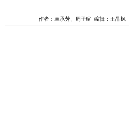
作者：卓承芳、周子暄 编辑：王晶枫