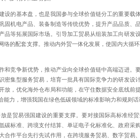
设的基本盘，也是我国参与全球价值链分工的重要载体
巩固机电产品、装备制造等传统优势，提升产品品质、
产品等拓展国际市场。引导加工贸易从组装加工向研发
网络的配套支撑。推动内外贸一体化发展，使国内大循环
和竞争新优势，推动产业向全球价值链中高端迈进。要
识密集型服务贸易，培育一批具有国际竞争力的研发设
开放，优化海外仓布局和功能，在守住数据安全底线前
给能力，增强我国在绿色低碳领域的标准影响力和规则话
是贸易强国建设的重要支撑。要对接国际高标准经贸
低碳标准、跨境支付结算、单证电子化标准化、政府采
大合作平台先行先试作用，在跨境服务贸易、数字贸易