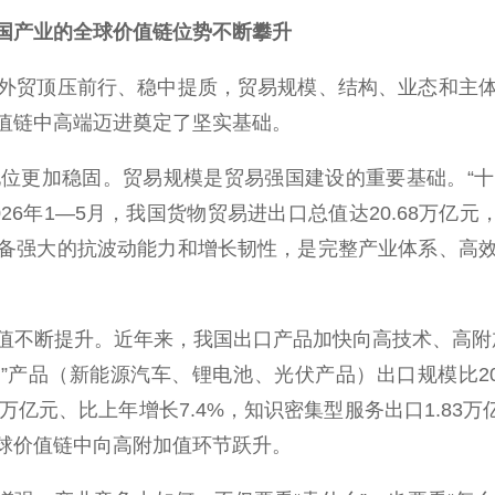
国产业的全球价值链位势不断攀升
贸顶压前行、稳中提质，贸易规模、结构、业态和主体
值链中高端迈进奠定了坚实基础。
加稳固。贸易规模是贸易强国建设的重要基础。“十四
6年1—5月，我国货物贸易进出口总值达20.68万亿元
备强大的抗波动能力和增长韧性，是完整产业体系、高
断提升。近年来，我国出口产品加快向高技术、高附加值、
三样”产品（新能源汽车、锂电池、光伏产品）出口规模比2
8万亿元、比上年增长7.4%，知识密集型服务出口1.83
球价值链中向高附加值环节跃升。