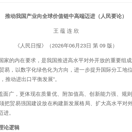
推动我国产业向全球价值链中高端迈进（人民要论）
王 蕴 连 欣
《人民日报》（2026年06月23日 第 09 版）
家的内在要求，是我国推进高水平对外开放的重要组成部
贸易，以数字化绿色化为方向，进一步提升国际分工地位，
，推动进出口平衡发展”。
盖面广，更体现在质量优、附加值高、创新能力强、规则
须把贸易强国建设放在构建新发展格局、扩大高水平对
迈进。
理论逻辑