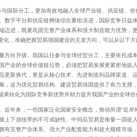
与国际分工，更加有效地融入全球产业链、供应链、价值
、数字平台和供应链网络综合重组演进，国际竞争日益
端迈进，既要巩固完整产业体系和强大制造能力优势，
变化，准确把握贸易强国建设的主攻方向，可以从以下方
方向升级。我国以往参与全球经贸分工，主要依托成本
国产业的全球价值链位势，必须把贸易发展更紧密地嵌
品更新换代，更是从核心技术、先进制造到品牌渠道、
展，这为优化贸易结构、建设贸易强国提供了有力支撑
成果转化为国际竞争新优势并助力提升我国产业的全球价
年来，一些国家泛化国家安全概念，推动所谓“近岸外包”
接上下游纽带的不可或缺性。中间品贸易是衡量一国嵌
拥有完整产业体系、强大产业配套能力和超大规模市场