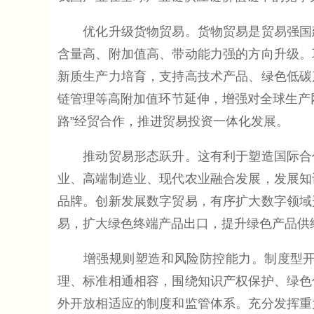
优化升级货物贸易。货物贸易是贸易强国建
含量高、附加值高、带动能力强的方向升级。
新质生产力培育，支持高技术产品、绿色低碳
链管理等高附加值环节延伸，增强对全球生产
路”经贸合作，推进贸易投资一体化发展。
推动贸易形态跃升。这有利于塑造国际合作
业、高端制造业、现代农业融合发展，发展知
品牌。创新发展数字贸易，有序扩大数字领域
易，扩大绿色终端产品出口，提升绿色产品供
增强规则塑造和风险防控能力。制度型开放
理、标准相通相容，围绕知识产权保护、绿色
外开放相适应的制度和监管体系。充分发挥重