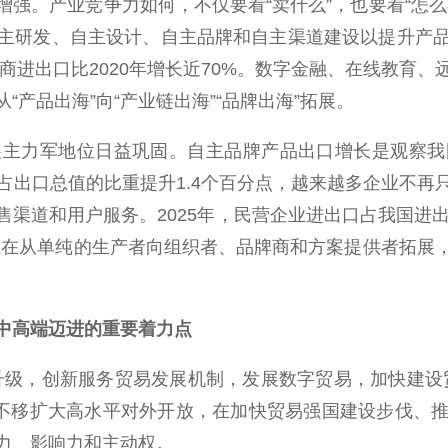
。产业竞争力如何，不仅要看“卖什么”，也要看“怎么
主研发、自主设计、自主品牌和自主渠道建设以提升产
电商进出口比2020年增长近70%。数字金融、在线教育
产品出海”向“产业链出海”“品牌出海”拓展。
力军地位日益巩固。自主品牌产品出口增长是观察我
%，占出口总值的比重提升1.4个百分点，越来越多企业
渠道和用户服务。2025年，民营企业进出口占我国进出口
正在从单纯的生产者向组织者、品牌商和方案提供者拓展
链中高端迈进的重要着力点
级，创新服务贸易发展机制，发展数字贸易，加快建设贸
定不移扩大高水平对外开放，在加快贸易强国建设步伐、
力、影响力和主动权。