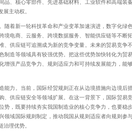
间品、核心零部件、先进基础材料、工业软件和高端装
发展主动权。
随着新一轮科技革命和产业变革加速演进，数字化绿色
跨境电商、云服务、跨境数据服务、智能供应链等不断
准、供应链可追溯成为新的竞争变量。未来的贸易竞争
色制造等领域具有较强优势。把这些优势加快转化为贸
化增强产品竞争力、规则适应力和可持续发展能力，能
能力。当前，国际经贸规则正在从边境措施向边境后措
购、供应链安全等领域扩展。在这一背景下，国际贸易
位势，既要持续夯实我国制造业的核心竞争力，也要稳
兴领域国际规则制定，推动我国从规则适应者向规则参
链治理优势。