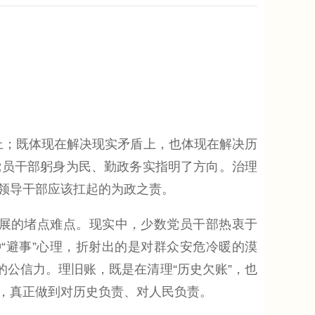
；既体现在解决现实矛盾上，也体现在解决历
大党员干部躬身为民、勤政务实指明了方向。治理
领导干部应该扛起的为政之责。
展的堵点难点。现实中，少数党员干部热衷于
种“避事”心理，折射出的是对群众安危冷暖的漠
的公信力。理旧账，既是在清理“历史欠账”，也
，真正做到对历史负责、对人民负责。