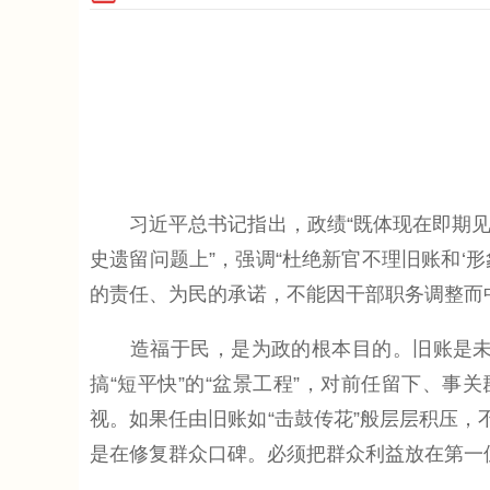
习近平总书记指出，政绩“既体现在即期见
史遗留问题上”，强调“杜绝新官不理旧账和‘
的责任、为民的承诺，不能因干部职务调整而
造福于民，是为政的根本目的。旧账是未竟
搞“短平快”的“盆景工程”，对前任留下、事
视。如果任由旧账如“击鼓传花”般层层积压，
是在修复群众口碑。必须把群众利益放在第一