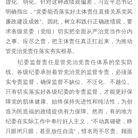
虚化、弱化。针对这种政绩观偏差，习近平总书记
明确指出，“党委能否落实好主体责任直接关系党风
廉政建设成效”。因此，树立和践行正确政绩观，要
求各级党委（党组）切实把全面从严治党当作分内
之事、应尽之责，把主体责任真正扛起来，为推动
管党治党责任落实夯实根基。
纪委监督责任是管党治党责任体系的坚实防
线。各级纪委承担着管党治党的监督专责，必须落
实专责监督，确保监督不缺位、不泛化、不越位。
只有切实落实好各级纪委的专责监督，才能更好保
障党的肌体健康、始终保持先进性和纯洁性，为创
造为民造福的政绩提供有力保障。然而，有的地方
纪委在实际工作中奉行好人主义，“不动真碰硬，睁
只眼闭只眼，甚至放任自流”，惜名而不尽责、顾面