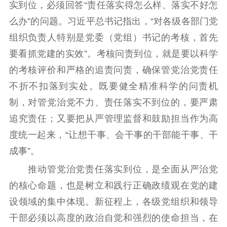
实到位，必须回答“责任落实得怎么样、落实不好怎
么办”的问题。习近平总书记指出，“对各级各部门党
组织负责人特别是党委（党组）书记的考核，首先
要看抓党建的实效”。考核问责到位，就是要以科学
的考核评价和严格的追责问责，确保管党治党责任
不折不扣落到实处。既要健全精准科学的问责机
制，对管党治党不力、责任落实不到位的，要严肃
追究责任；又要把从严管理监督和鼓励担当作为高
度统一起来，“让想干事、会干事的干部能干事、干
成事”。
推动管党治党责任落实到位，是全面从严治党
的核心命题，也是树立和践行正确政绩观在党的建
设领域的集中体现。新征程上，各级党组织和领导
干部必须以高度的政治自觉和强烈的使命担当，在