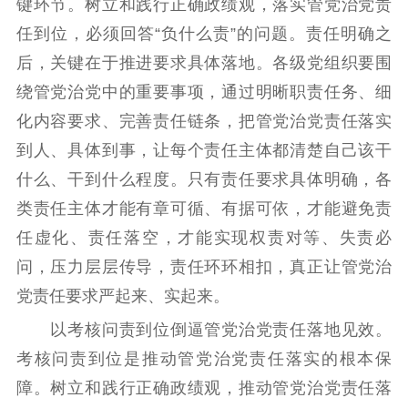
键环节。树立和践行正确政绩观，落实管党治党责
任到位，必须回答“负什么责”的问题。责任明确之
后，关键在于推进要求具体落地。各级党组织要围
绕管党治党中的重要事项，通过明晰职责任务、细
化内容要求、完善责任链条，把管党治党责任落实
到人、具体到事，让每个责任主体都清楚自己该干
什么、干到什么程度。只有责任要求具体明确，各
类责任主体才能有章可循、有据可依，才能避免责
任虚化、责任落空，才能实现权责对等、失责必
问，压力层层传导，责任环环相扣，真正让管党治
党责任要求严起来、实起来。
以考核问责到位倒逼管党治党责任落地见效。
考核问责到位是推动管党治党责任落实的根本保
障。树立和践行正确政绩观，推动管党治党责任落