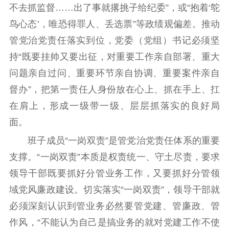
不去抓监督……出了事就撂挑子给纪委”，或“抱着‘鸵
鸟心态’，唯恐得罪人、丢选票”等政绩观偏差。推动
管党治党责任落实到位，党委（党组）书记必须坚
持“既要挂帅又要出征，对重要工作亲自部署、重大
问题亲自过问、重要环节亲自协调、重要案件亲自
督办”，把第一责任人身份放在心上、抓在手上、扛
在肩上，形成一级带一级、层层抓落实的良好局
面。
班子成员“一岗双责”是管党治党责任体系的重要
支撑。“一岗双责”本质是权责统一、守土尽责，要求
领导干部既要抓好分管业务工作，又要抓好分管领
域党风廉政建设。切实落实“一岗双责”，领导干部就
必须深刻认识到管业务必然要管党建、管廉政、管
作风，“不能认为自己是搞业务的就对党建工作不使