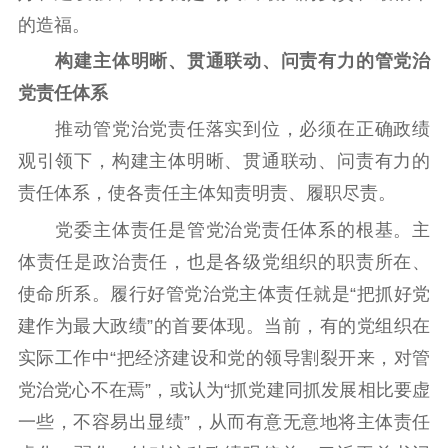
服务
共建共享平台
习平台
的造福。
责任编辑注册
业务申报系统
构建主体明晰、贯通联动、问责有力的管党治
党责任体系
推动管党治党责任落实到位，必须在正确政绩
观引领下，构建主体明晰、贯通联动、问责有力的
责任体系，使各责任主体知责明责、履职尽责。
党委主体责任是管党治党责任体系的根基。主
体责任是政治责任，也是各级党组织的职责所在、
使命所系。履行好管党治党主体责任就是“把抓好党
建作为最大政绩”的首要体现。当前，有的党组织在
实际工作中“把经济建设和党的领导割裂开来，对管
党治党心不在焉”，或认为“抓党建同抓发展相比要虚
一些，不容易出显绩”，从而有意无意地将主体责任