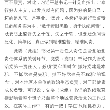
而不履责。对此，习近平总书记一针见血指出：“奉
行好人主义，出发点就有问题，因为好的是自己，
坏的是风气、是事业。”因此，各级纪委履行监督责
任必须务实为本，“敢于瞪眼黑脸，勇于执纪问责”，
既要防止监督失之于宽、失之于软，也要避免问责
泛化、简单化，真正做到精准监督、精准问责。
党委（党组）书记第一责任人责任是管党治党
责任体系的关键环节。党委（党组）书记作为管党
治党第一责任人，必须“要牢固树立‘抓好党建是本
职、不抓党建是失职、抓不好党建是不称职’的观
念”，对本地区本单位的政治生态负责，对干部健康
成长负责。可以说，党委（党组）书记的政绩观直
接影响着整个班子乃至整个地区管党治党的工作成
效。在实际工作中，有的一把手存在“只顾抓权力，