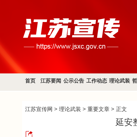
首页
江苏要闻
公示公告
工作动态
理论武装
江苏宣传网
>
理论武装
>
重要文章
> 正文
延安