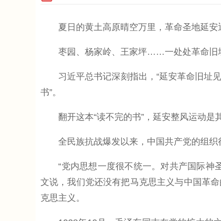
夏日的黄土高原晴空万里，革命圣地延安迎
枣园、杨家岭、王家坪……一处处革命旧址
习近平总书记深刻指出，“延安革命旧址见
书”。
翻开这本“读不完的书”，延安整风运动是
全民族抗战爆发以来，中国共产党的组织得
“党内思想一度很不统一。对共产国际神圣
文说，我们党还没有把马克思主义与中国革命
克思主义。