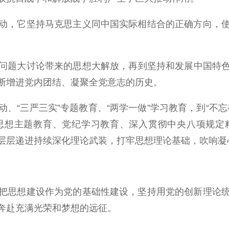
，它坚持马克思主义同中国实际相结合的正确方向，使
题大讨论带来的思想大解放，再到坚持和发展中国特色
断增进党内团结、凝聚全党意志的历史。
“三严三实”专题教育、“两学一做”学习教育，到“不忘
思想主题教育、党纪学习教育、深入贯彻中央八项规定
层层递进持续深化理论武装，打牢思想理论基础，吹响凝
思想建设作为党的基础性建设，坚持用党的创新理论统
奔赴充满光荣和梦想的远征。