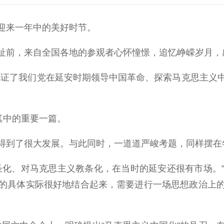
来一年中的美好时节。
前，来自全国各地的参观者心怀憧憬，追忆峥嵘岁月，
证了我们党在延安时期领导中国革命、探索马克思主义中
其中的重要一篇。
到了很大发展。与此同时，一道道严峻考题，同样摆在
化、对马克思主义教条化，在当时的延安还很有市场。”
的具体实际很好地结合起来，需要进行一场思想政治上