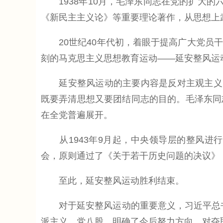
1938年10月，毛泽东同志在党的扩大的
《新民主主义论》等重要理论著作，从思想上
20世纪40年代初，着眼于提高广大党员干
刻的马克思主义思想教育运动——延安整风运
延安整风运动的主要内容是反对主观主义、
既要弄清思想又要团结同志的目的。毛泽东同
在全党普遍展开。
从1943年9月起，中央领导层的整风进
会，原则通过了《关于若干历史问题的决议》
至此，延安整风运动胜利结束。
对于延安整风运动的重要意义，习近平总书
派主义、党八股，明确了今后努力方向，对夺