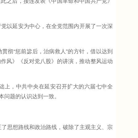
在此之后，接连发表《中国革命和中国共产党》
产党以延安为中心，在全党范围内开展了一次深
彻“惩前毖后，治病救人”的方针，借以达到
的作风》《反对党八股》的讲演，推动整风运动
础上，中共中央在延安召开扩大的六届七中全
本问题的认识达到一致。
了思想路线和政治路线，破除了主观主义、宗