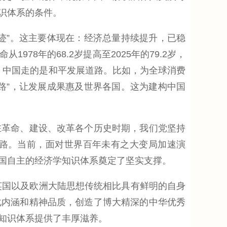
识体系的条件。
”。这主要体现在：经济总量持续提升，已稳
8年的68.2岁提高至2025年的79.2岁，
不同，中国走的是和平发展道路。比如，为全球消费
路”，让发展成果惠及世界各国。这为建构中国
革命、建设、改革各个历史时期，我们党坚持
路。当前，面对世界百年未有之大变局加速演
国自主的经济学知识体系奠定了坚实支撑。
英国以及欧洲大陆思想传统相比具有鲜明的自身
化内涵和精神品质，创造了博大精深的中华优秀
知识体系提供了丰厚滋养。