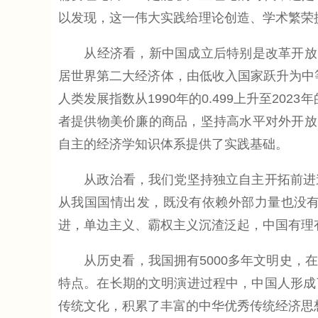
以发现，这一伟大实践给理论创造、学术繁荣
从经济看，新中国成立后特别是改革开放以
居世界第二大经济体，由低收入国家跃升为中等偏
人类发展指数从1990年的0.499上升至2
者提供物美价廉的商品，坚持高水平对外开放
自主的经济学知识体系提供了实践基础。
从政治看，我们党坚持独立自主开拓前进道
从我国国情出发，既没有依赖外部力量也没
进，单边主义、霸权主义沉渣泛起，中国有理
从历史看，我国拥有5000多年文明史，在
特点。在长期的文明演进过程中，中国人形成
传统文化，积累了丰富的中华优秀传统经济思