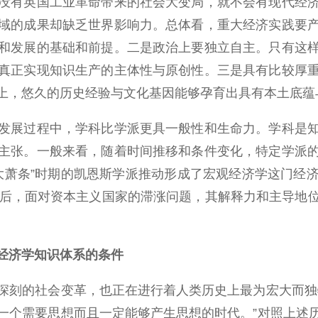
没有英国工业革命带来的社会大变局，就不会有现代经
域的成果却缺乏世界影响力。总体看，重大经济实践要
和发展的基础和前提。二是政治上要独立自主。只有这
真正实现知识生产的主体性与原创性。三是具有比较厚
上，悠久的历史经验与文化基因能够孕育出具有本土底蕴
展过程中，学科比学派更具一般性和生命力。学科是知
主张。一般来看，随着时间推移和条件变化，特定学派
“大萧条”时期的凯恩斯学派推动形成了宏观经济学这门经
之后，面对资本主义国家的滞涨问题，其解释力和主导地
经济学知识体系的条件
刻的社会变革，也正在进行着人类历史上最为宏大而独特
一个需要思想而且一定能够产生思想的时代。”对照上述