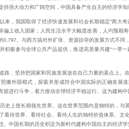
提供强大动力和广阔空间，中国具备产生自主的经济学知
来，我国取得了经济快速发展和社会长期稳定“两大奇迹
上收入国家；人民生活水平大幅度改善，人均预期寿命从197
023年的0.797。与西方搞对外扩张、资源掠夺的发展方式
并积极参与全球公共产品提供，推进高质量共建“一带一
路，坚持把国家和民族发展放在自己力量的基点上。在
有照搬外国模式，探索并形成符合中国实际的正确发展道
有据进行斗争，着力推动全球经济平稳运行。这为建构中
历史上曾长期领先世界。这在世界范围内是独特的，与
了看待世界、看待社会、看待人生的独特价值体系、文
想。中国长期的历史积淀为新时代建构中国自主的经济学