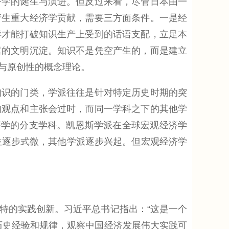
济学的诞生与演进。但反过来看，尽管日本由一
产生重大经济学贡献，需要三方面条件。一是经
样才能打破知识生产上受到的话语支配，立足本
重的文明沉淀。知识不是凭空产生的，而是建立
与原创性的概念理论。
识的门类，学派往往是针对特定历史时期的突
的观点和主张会过时，而同一学科之下的其他学
济学的分支学科。凯恩斯学派在全球宏观经济学
位逐步式微，其他学派逐步兴起。但宏观经济学
的实践创新。习近平总书记指出：“这是一个
历史经验和规律，观察中国经济发展伟大实践可