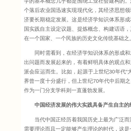
学的基本概念几乎都是围绕工业社会建构的。
个落后农业国迅速实现现代化，其经济思想领
济要长期稳定发展。这是经济学知识体系形成
国实践自主设定议题、提炼概念、构建话语，
在一个国家、一个民族的历史文化传统基础之
同时需看到，在经济学知识体系的形成和发
出问题而发展起来的，有着鲜明具体的观点和
派会应运而生。比如，起源于上世纪30年代
界曾一度十分盛行，但上世纪70年代中后期
作为一门分支学科则一直蓬勃发展。
中国经济发展的伟大实践具备产生自主的
当代中国正经历着我国历史上最为广泛而深
需要理论而且一定能够产生理论的时代，这是