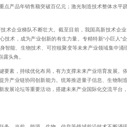
重点产品年销售额突破百亿元；激光制造技术整体水平
术企业梯队不断壮大。截至目前，我国高新技术企业达5
心技术，成为产业创新的有生力量。专精特新“小巨人”
、具身智能、生物技术、可控核聚变等未来产业领域集中涌
崭露头角。
要素，持续优化布局，有力支撑未来产业培育发展。依
提升产业链协同创新能力。统筹推进量子信息、生物制
新发展论坛等重要活动，搭建未来产业国际化交流平台
务。当前，能源、生物、信息等领域前沿技术不断涌现