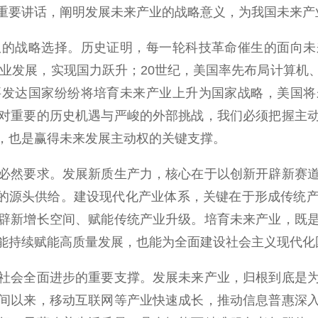
重要讲话，阐明发展未来产业的战略意义，为我国未来产
战略选择。历史证明，每一轮科技革命催生的面向未
产业发展，实现国力跃升；20世纪，美国率先布局计算
要发达国家纷纷将培育未来产业上升为国家战略，美国将
对重要的历史机遇与严峻的外部挑战，我们必须把握主
，也是赢得未来发展主动权的关键支撑。
然要求。发展新质生产力，核心在于以创新开辟新赛道
1”的源头供给。建设现代化产业体系，关键在于形成传统
辟新增长空间、赋能传统产业升级。培育未来产业，既
能持续赋能高质量发展，也能为全面建设社会主义现代化
会全面进步的重要支撑。发展未来产业，归根到底是为
间以来，移动互联网等产业快速成长，推动信息普惠深