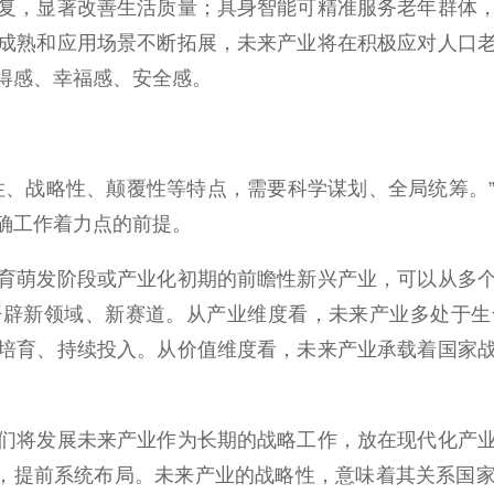
复，显著改善生活质量；具身智能可精准服务老年群体
成熟和应用场景不断拓展，未来产业将在积极应对人口
得感、幸福感、安全感。
、战略性、颠覆性等特点，需要科学谋划、全局统筹。”
确工作着力点的前提。
萌发阶段或产业化初期的前瞻性新兴产业，可以从多个
开辟新领域、新赛道。从产业维度看，未来产业多处于生
培育、持续投入。从价值维度看，未来产业承载着国家
将发展未来产业作为长期的战略工作，放在现代化产业
方向，提前系统布局。未来产业的战略性，意味着其关系国