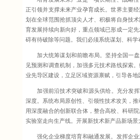
正引领并支撑未来产业孕育成长。世界主要经
划在全球范围抢抓顶尖人才、积极将自身技术
育发展持续向新向好，重点领域已形成一定先
碍有待破除等问题。我们必须系统谋划、科学
加大统筹谋划和前瞻布局。坚持全国一盘棋
见预测和调查机制，加强多元技术路线探索。
业先导区建设，立足区域资源禀赋，引导各地
加强前沿技术突破和源头供给。充分发挥新
深度。系统布局原创性、引领性技术攻关，推动
用深度融合的创新联合体，整合高校、科研院
实验室走向生产线。开展新技术新产品新场景
强化企业梯度培育和融通发展。发挥企业主