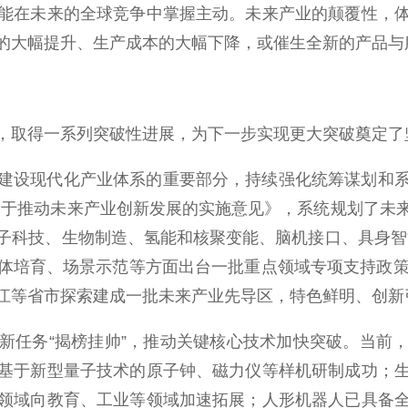
能在未来的全球竞争中掌握主动。未来产业的颠覆性，
的大幅提升、生产成本的大幅下降，或催生全新的产品与
取得一系列突破性进展，为下一步实现更大突破奠定了
现代化产业体系的重要部分，持续强化统筹谋划和系统
关于推动未来产业创新发展的实施意见》，系统规划了未
子科技、生物制造、氢能和核聚变能、脑机接口、具身智
体培育、场景示范等方面出台一批重点领域专项支持政策
江等省市探索建成一批未来产业先导区，特色鲜明、创新
任务“揭榜挂帅”，推动关键核心技术加快突破。当前，
基于新型量子技术的原子钟、磁力仪等样机研制成功；
领域向教育、工业等领域加速拓展；人形机器人已具备