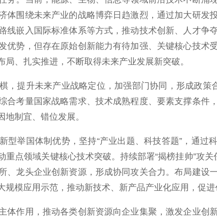
济体围绕未来产业的战略博弈日趋激烈，通过加大研发
路线嵌入国际标准体系等方式，推动技术创新、人才争
发优势，但存在原始创新能力有待加强、关键核心技术
布局、扎实推进，不断取得未来产业发展新突破。
，提升未来产业战略定位，加强部门协同，形成政策合力
综合考量国家战略需求、技术成熟程度、要素支撑条件
因地制宜、错位发展。
型举国体制优势，坚持“产业出题、科技答题”，通过科
重点领域关键核心技术突破。持续部署“揭榜挂帅”攻关
所、龙头企业创新资源，形成协同攻关合力。布局建设
大规模应用示范，推动新技术、新产品产业化应用，促进
体作用，推动各类创新资源向企业集聚，激发企业创新