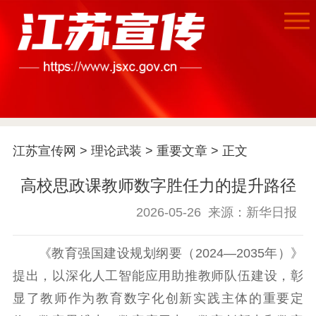
江苏宣传网
>
理论武装
>
重要文章
> 正文
高校思政课教师数字胜任力的提升路径
首页
2026-05-26
来源：新华日报
江苏要闻
《教育强国建设规划纲要（2024—2035年）》
公示公告
提出，以深化人工智能应用助推教师队伍建设，彰
通知公告
信息公开制度
信息公开指南
显了教师作为教育数字化创新实践主体的重要定
信息公开年度报