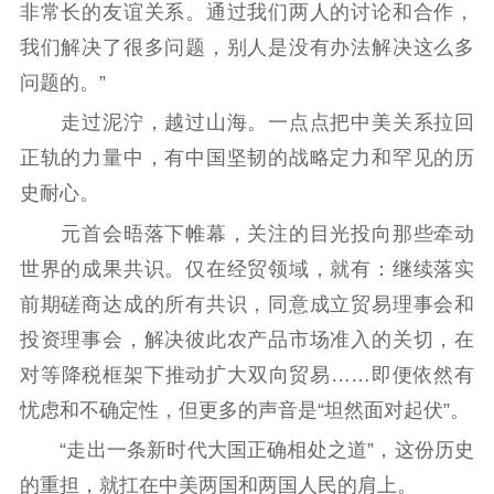
非常长的友谊关系。通过我们两人的讨论和合作，
我们解决了很多问题，别人是没有办法解决这么多
问题的。”
走过泥泞，越过山海。一点点把中美关系拉回
正轨的力量中，有中国坚韧的战略定力和罕见的历
史耐心。
元首会晤落下帷幕，关注的目光投向那些牵动
世界的成果共识。仅在经贸领域，就有：继续落实
前期磋商达成的所有共识，同意成立贸易理事会和
投资理事会，解决彼此农产品市场准入的关切，在
对等降税框架下推动扩大双向贸易……即便依然有
忧虑和不确定性，但更多的声音是“坦然面对起伏”。
“走出一条新时代大国正确相处之道”，这份历史
的重担，就扛在中美两国和两国人民的肩上。