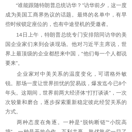
“谁能跟随特朗普总统访华？”访华前夕，这一度
成为美国工商界热议的话题。最终的名单中，有早
些时候锁定座位的，也有中途登机的受邀者。
14日上午，特朗普总统专门安排陪同访华的美
国企业家们来到会谈现场。他对习近平主席说，世
界上最顶级的企业都想来中国，“他们每一个人都说
要来”。
企业家对中美关系的温度变化，可谓格外敏
锐。那场一度让世界担忧的贸易战，爆发迄今已8个
年头。这期间，世界前两大经济体“打打谈谈”，一次
次较量和磨合，逐步探索重新稳定彼此经贸关系的
方式。
两种态度在角逐。一种是“脱钩断链”“小院高
墙”，一种是开放合作、互利共赢。孰优孰劣一目了