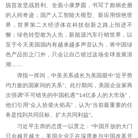
脱贫攻坚战胜利、全面小康梦圆，书写了彪炳史册
的人间奇迹；国产人工智能大模型、新应用惊艳世
界，世界第二大经济体在科技创新之路上恒进不
懈；绿色转型敢为人先，新能源汽车行销世界，以
至于今天美国国内有越来越多声音认为，将中国绿
色产品拒之门外，只会让自己错过这场全球发展浪
潮……
弹指一挥间，中美关系成长为美国眼中“近乎势
均力敌的国家间的关系”。此行期间，美国企业家再
次强调“不可错失的中国机遇”“14亿多人的大市场”，
他们引用“众人拾柴火焰高”，认为“当前最重要的任
务是找到共同目标、扩大共同利益”。
习近平主席的态度一以贯之：“中国开放的大门
只会越开越大，美国企业正在深度参与中国改革开