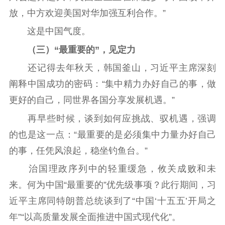
放，中方欢迎美国对华加强互利合作。”
这是中国气度。
（三）“最重要的”，见定力
还记得去年秋天，韩国釜山，习近平主席深刻
阐释中国成功的密码：“集中精力办好自己的事，做
更好的自己，同世界各国分享发展机遇。”
再早些时候，谈到如何应挑战、驭机遇，强调
的也是这一点：“最重要的是必须集中力量办好自己
的事，任凭风浪起，稳坐钓鱼台。”
治国理政序列中的轻重缓急，攸关成败和未
来。何为中国“最重要的”优先级事项？此行期间，习
近平主席同特朗普总统谈到了“中国‘十五五’开局之
年”“以高质量发展全面推进中国式现代化”。