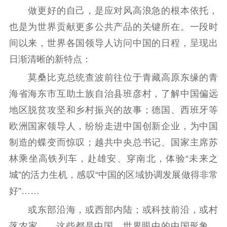
做更好的自己，是应对风高浪急的根本依托，
也是为世界贡献更多公共产品的关键所在。一段时
间以来，世界各国领导人访问中国的日程，呈现出
日渐清晰的新特点：
莫桑比克总统查波前往位于青藏高原东缘的青
海省海东市互助土族自治县班彦村，了解中国偏远
地区脱贫攻坚和乡村振兴的故事；德国、西班牙等
欧洲国家领导人，纷纷走进中国创新企业，为中国
制造的蝶变而惊叹；越共中央总书记、国家主席苏
林乘坐高铁列车，赴雄安、穿南北，体验“未来之
城”的活力生机，感叹“中国的区域协调发展做得非常
好”……
或东部沿海，或西部内陆；或科技前沿，或村
落农家……这些都是中国。世界眼中的中国形象，