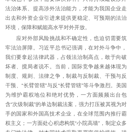
法治体系、提高涉外法治能力，才能为我国企业走
出去和外资企业引进来提供更稳定、可预期的法治
环境，保障和赋能高水平对外开放。
应对外部风险挑战和不确定性，也迫切需要筑
牢法治屏障。习近平总书记强调，在对外斗争中，
我们要拿起法律武器，占领法治制高点，敢于向破
坏者、搅局者说不。当前，国际竞争越来越体现为
制度、规则、法律之争，制裁与反制裁、干预与反
干预、“长臂管辖”与反“长臂管辖”等斗争激烈。美国
为维护霸权地位和绝对优势，一方面频频出台包
含“次级制裁”的单边制裁法案，强力打压被其视为对
手的国家和外国高技术企业，在全球范围内推行霸
权主义；一方面处心积虑构筑“小院高墙”，制定众多