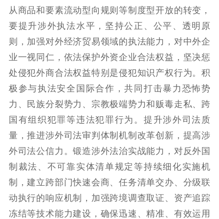
从商品和要素流动型向规则等制度型开放的转变，
要提升涉外执法水平，坚持公正、公平、透明原
则，加强对外经济贸易领域的执法能力，对中外企
业一视同仁，依法保护外资企业合法权益，坚决惩
处侵犯外商合法权益特别是侵犯知识产权行为。积
极参与执法安全国际合作，共同打击暴力恐怖势
力、民族分裂势力、宗教极端势力和贩毒走私、跨
国有组织犯罪等违法犯罪行为。提升涉外司法质
量，推进涉外司法审判体制机制改革创新，提高涉
外司法公信力。锻造涉外法治实战能力，对反外国
制裁法、不可靠实体清单规定等持续细化实施机
制，建立跨部门快速会商、任务清单交办、分级联
动执行的响应机制，加强跨境调查取证、资产追踪
冻结等技术能力建设，确保迅速、精准、有效运用