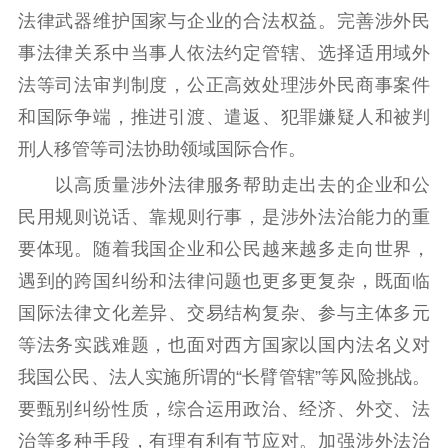
法律武器维护国家与企业的合法权益。完善涉外民
事法律关系中当事人依法约定管辖、选择适用域外
法等司法审判制度，公正高效处理涉外民商事案件
和国际争端，推进引渡、遣返、犯罪嫌疑人和被判
刑人移管等司法协助领域国际合作。
以高质量涉外法律服务帮助走出去的企业和公
民用规则说话、靠规则行事，是涉外法治能力的重
要体现。随着我国企业和公民越来越多走向世界，
遇到的跨国纠纷和法律问题也更多更复杂，既面临
国际法律文化差异、交易结构复杂、参与主体多元
等法务实践难题，也面对西方国家以国内法名义对
我国公民、法人实施所谓的“长臂管辖”等风险挑战。
要甄别纠纷性质，综合运用政治、经济、外交、法
治等多种手段，有理有利有节应对。加强涉外法治