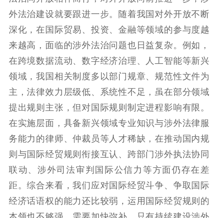
外法治建设就要跟进一步。随着我国对外开放不断
深化，在国际贸易、投资、金融等领域的参与度越
来越高，面临的涉外法治问题也日益复杂。例如，
在跨境数据流动、数字经济治理、人工智能等新兴
领域，我国相关制度多以部门规章、规范性文件为
主，法律效力层级低、系统性不足，虽在部分领域
提出规则主张，但对国际规则制定进程影响有限。
在实施层面，具备新兴领域专业知识与涉外法律服
务能力的律师、仲裁员等人才稀缺，在推动国内规
则与国际经贸规则衔接互认、跨部门涉外执法协同
联动、涉外司法审判国际公信力等方面仍存在差
距。综合来看，我们应对国际经贸斗争、争取国际
经济话语权的能力还比较弱，运用国际经贸规则的
本领也不够强，需要加快弥补。只有持续建设涉外