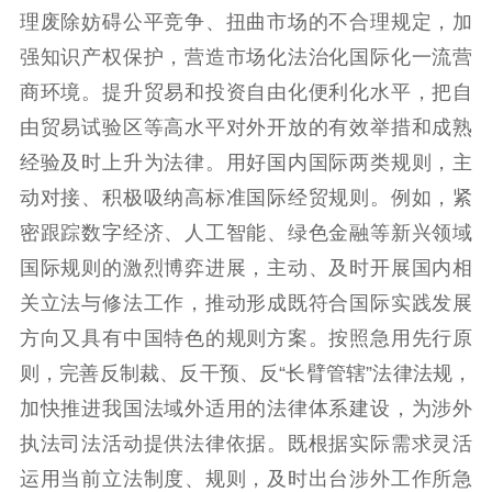
理废除妨碍公平竞争、扭曲市场的不合理规定，加
强知识产权保护，营造市场化法治化国际化一流营
商环境。提升贸易和投资自由化便利化水平，把自
由贸易试验区等高水平对外开放的有效举措和成熟
经验及时上升为法律。用好国内国际两类规则，主
动对接、积极吸纳高标准国际经贸规则。例如，紧
密跟踪数字经济、人工智能、绿色金融等新兴领域
国际规则的激烈博弈进展，主动、及时开展国内相
关立法与修法工作，推动形成既符合国际实践发展
方向又具有中国特色的规则方案。按照急用先行原
则，完善反制裁、反干预、反“长臂管辖”法律法规，
加快推进我国法域外适用的法律体系建设，为涉外
执法司法活动提供法律依据。既根据实际需求灵活
运用当前立法制度、规则，及时出台涉外工作所急