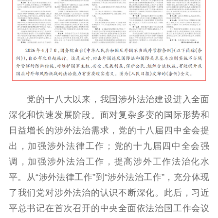
精品出版
全民阅读
出版监管
扫黄打非
电影工作
电影创作
电影市场
机关党建
党的十八大以来，我国涉外法治建设进入全面
党建要闻
学习在线
深化和快速发展阶段。面对复杂多变的国际形势和
文化人才
日益增长的涉外法治需求，党的十八届四中全会提
出，加强涉外法律工作；党的十九届四中全会强
紫金人才
职称评审
调，加强涉外法治工作，提高涉外工作法治化水
数据资源
平。从“涉外法律工作”到“涉外法治工作”，充分体现
了我们党对涉外法治的认识不断深化。此后，习近
公共服务
平总书记在首次召开的中央全面依法治国工作会议
新时代公民素养
新闻出版
作品著作权