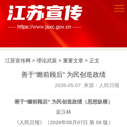
江苏宣传网
>
理论武装
>
重要文章
> 正文
首页
善于“瞻前顾后” 为民创造政绩
江苏要闻
2026-05-07
来源：人民日报
公示公告
善于“瞻前顾后” 为民创造政绩（思想纵横）
通知公告
信息公开制度
信息公开指南
蓝汉林
信息公开年度报
告
政策法规
《人民日报》（2026年05月07日 第 09 版）