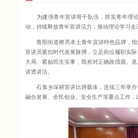
为建强青年宣讲骨干队伍，抓实青年理论武
动，持续释放青年宣讲活力，推动理论学习走
青阳街道擦亮本土青年宣讲特色品牌，组织1
宣讲员紧扣时代发展脉搏，立足岗位履职实际
大局、紧贴民生实事，既有对正确政绩观、基
讲透讲活。
石集乡深耕宣讲比拼载体，连续三年举办“向阳
融合发展、全民创业、安全生产等重点工作，