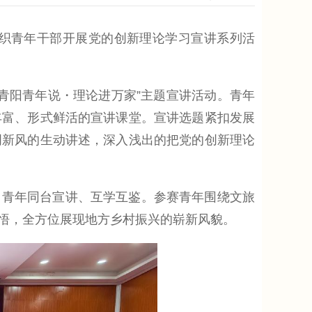
织青年干部开展党的创新理论学习宣讲系列活
青阳青年说・理论进万家”主题宣讲活动。青年
丰富、形式鲜活的宣讲课堂。宣讲选题紧扣发展
明新风的生动讲述，深入浅出的把党的创新理论
0名青年同台宣讲、互学互鉴。参赛青年围绕文旅
悟，全方位展现地方乡村振兴的崭新风貌。