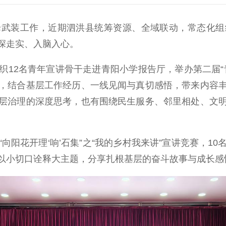
装工作，近期泗洪县统筹资源、全域联动，常态化组
深走实、入脑入心。
2名青年宣讲骨干走进青阳小学报告厅，举办第二届“
，结合基层工作经历、一线见闻与真切感悟，带来内容
层治理的深度思考，也有围绕民生服务、邻里相处、文
花开理‘响’石集”之“我的乡村我来讲”宣讲竞赛，1
以小切口诠释大主题，分享扎根基层的奋斗故事与成长感