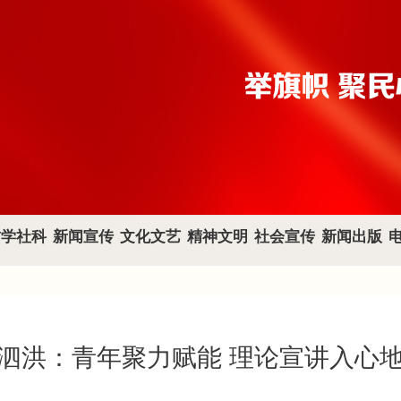
哲学社科
新闻宣传
文化文艺
精神文明
社会宣传
新闻出版
泗洪：青年聚力赋能 理论宣讲入心