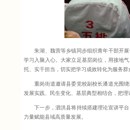
朱湖、魏营等乡镇同步组织青年干部开展专
学习入脑入心。大家立足基层岗位，用接地气
托、实干担当，切实把学习成效转化为服务群
重岗街道邀请县委党校副校长潘道光围绕基
发展实践、民生变化、基层典型相结合，把理
下一步，泗洪县将持续搭建理论宣讲平台，
力量赋能县域高质量发展。