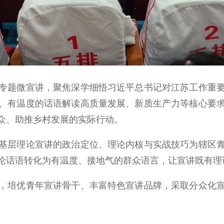
题微宣讲，聚焦深学细悟习近平总书记对江苏工作重要
、有温度的话语解读高质量发展、新质生产力等核心要
众、助推乡村发展的实际行动。
层理论宣讲的政治定位、理论内核与实战技巧为辖区青
论话语转化为有温度、接地气的群众语言，让宣讲既有理
培优青年宣讲骨干、丰富特色宣讲品牌，采取分众化宣