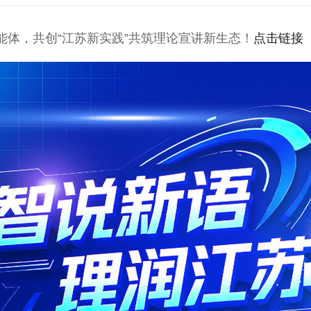
体，共创“江苏新实践”共筑理论宣讲新生态！
点击链接