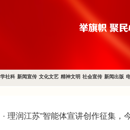
哲学社科
新闻宣传
文化文艺
精神文明
社会宣传
新闻出版
语 · 理润江苏”智能体宣讲创作征集，