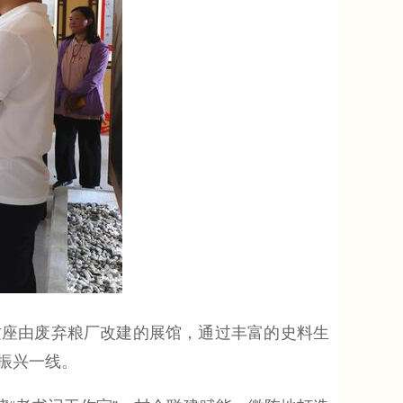
这座由废弃粮厂改建的展馆，通过丰富的史料生
振兴一线。