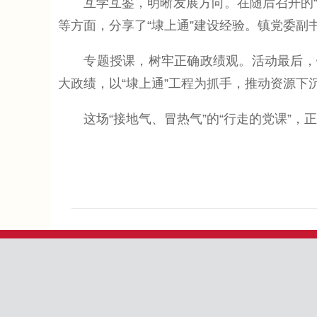
互学互鉴，明晰发展方向。在随后召开的“埭
等方面，分享了“埭上通”建设经验。镇党委副
专题授课，树牢正确政绩观。活动最后，镇
大政绩，以“埭上通”工程为抓手，推动资源
这场“接地气、冒热气”的“行走的党课”，