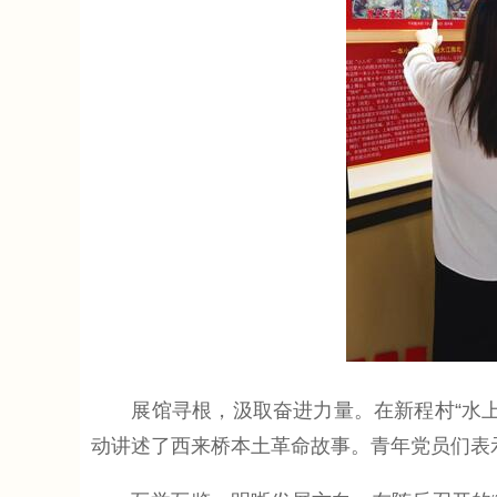
展馆寻根，汲取奋进力量。在新程村“水上交
动讲述了西来桥本土革命故事。青年党员们表