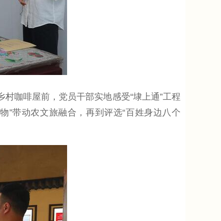
村咖啡屋前，党员干部实地感受“埭上通”工程
好物”带动农文旅融合，再到评选“百姓身边八个