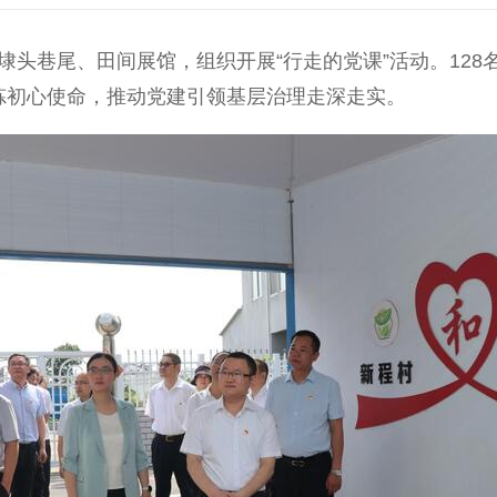
头巷尾、田间展馆，组织开展“行走的党课”活动。128
炼初心使命，推动党建引领基层治理走深走实。