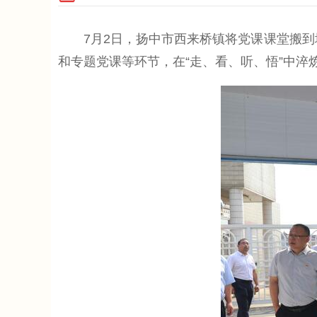
7月2日，扬中市西来桥镇将党课课堂搬到埭
和专题党课等环节，在“走、看、听、悟”中淬