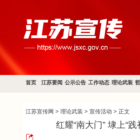
首页
江苏要闻
公示公告
工作动态
理论武装
江苏宣传网
>
理论武装
>
宣传活动
> 正文
红耀“南大门” 埭上