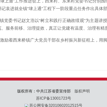
上通”工作推进会上，西来村、东来村党委书记分别围绕
书记袁进就全镇“埭上通”工程下一阶段重点任务作出具体
党委书记赵文浩以“树立和践行正确政绩观”为主题讲授
下沉、服务前移、治理提效，真正让党建有温度、治理有精
正激励着西来桥镇广大党员干部在乡村振兴新征程上，用
版权所有：中共江苏省委宣传部
版权声明
苏ICP备13001723号
苏公网安备32010602012515号