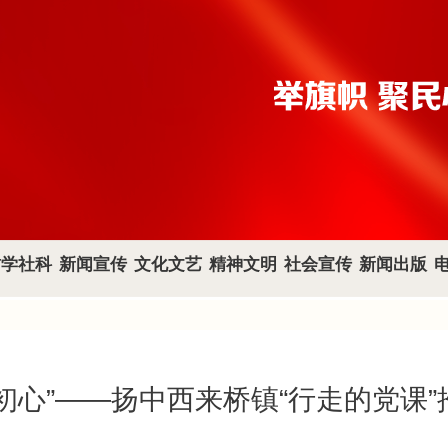
哲学社科
新闻宣传
文化文艺
精神文明
社会宣传
新闻出版
“践初心”——扬中西来桥镇“行走的党课