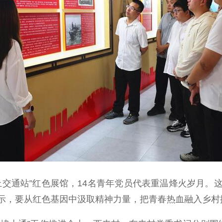
通站”红色展馆，14名青年党员代表重温烽火岁月。
示，要从红色基因中汲取精神力量，把青春热血融入乡村