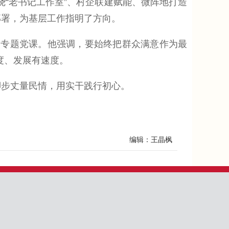
“老书记工作室”、村企联建赋能、微阵地打造
部署，为基层工作指明了方向。
专题党课。他强调，要始终把群众满意作为最
度、发展有速度。
脚步丈量民情，用实干践行初心。
编辑：王晶枫