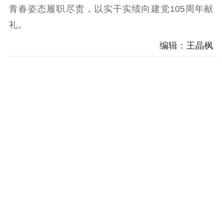
青春姿态履职尽责，以实干实绩向建党105周年献
礼。
编辑：王晶枫