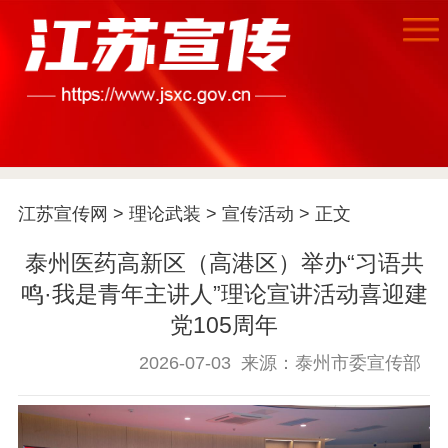
江苏宣传网
>
理论武装
>
宣传活动
> 正文
首页
泰州医药高新区（高港区）举办“习语共
江苏要闻
鸣·我是青年主讲人”理论宣讲活动喜迎建
党105周年
公示公告
2026-07-03
来源：泰州市委宣传部
通知公告
信息公开制度
信息公开指南
信息公开年度报
告
政策法规