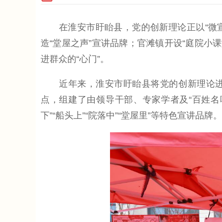
在淮安市盱眙县，党的创新理论正以“微宣讲
造“堂屋之声”宣讲品牌；官滩镇开设“庭院小
进群众的“心门”。
近年来，淮安市盱眙县将党的创新理论进万
点，组建了由领导干部、专家学者及“百姓名
下”“船头上”“院落中”“堂屋里”等特色宣讲品牌。