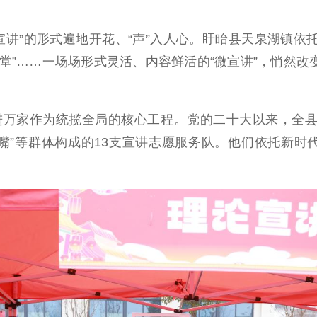
”的形式遍地开花、“声”入人心。盱眙县天泉湖镇依托
课堂”……一场场形式灵活、内容鲜活的“微宣讲”，悄然改
家作为统揽全局的核心工程。党的二十大以来，全县以
嘴”等群体构成的13支宣讲志愿服务队。他们依托新时