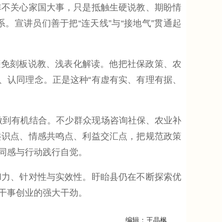
非不关心家国大事，只是抵触生硬说教、期盼情
。宣讲员们善于把“连天线”与“接地气”贯通起
避免刻板说教、浅表化解读。他把社保政策、农
、认同理念。正是这种“有虚有实、有理有据、
做到有机结合。不少群众现场咨询社保、农业补
共识点、情感共鸣点、利益交汇点，把规范政策
同感与行动践行自觉。
力、针对性与实效性。盱眙县仍在不断探索优
干事创业的强大干劲。
编辑：王晶枫