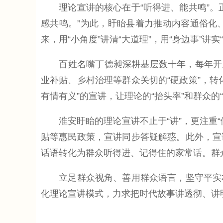
理论宣讲的核心在于“听得进、能共鸣”。正
感共鸣。”为此，盱眙县着力推动内容通俗化、
来，用“小角度”讲清“大道理”，用“身边事”讲实
百姓名嘴丁德昶深耕基层数十年，每年开展宣
业补贴、乡村治理等群众关切的“硬政策”，
有情有义”的宣讲，让理论的“抬头率”和群众的
淮安盱眙的理论宣讲不止于“讲”，更注重“
贴等惠民政策，宣讲同步答疑解惑。此外，宣
话语转化为群众听得进、记得住的家常话。群
立足群众视角、善用群众语言，坚守平实朴
化理论宣讲模式，力求把时代故事讲透彻、讲