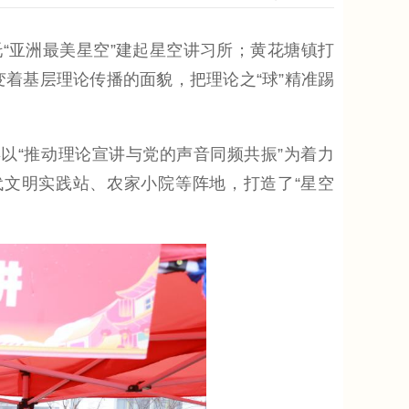
“亚洲最美星空”建起星空讲习所；黄花塘镇打
变着基层理论传播的面貌，把理论之“球”精准踢
“推动理论宣讲与党的声音同频共振”为着力
代文明实践站、农家小院等阵地，打造了“星空