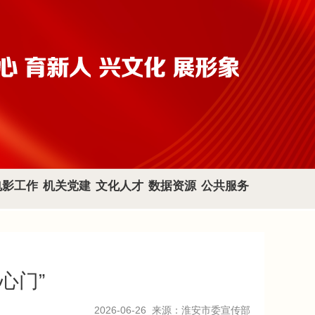
电影工作
机关党建
文化人才
数据资源
公共服务
心门”
2026-06-26
来源：淮安市委宣传部