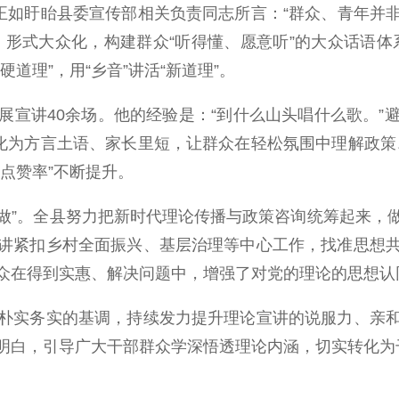
如盱眙县委宣传部相关负责同志所言：“群众、青年并
形式大众化，构建群众“听得懂、愿意听”的大众话语体系
“硬道理”，用“乡音”讲活“新道理”。
讲40余场。他的经验是：“到什么山头唱什么歌。”
转化为方言土语、家长里短，让群众在轻松氛围中理解政策
“点赞率”不断提升。
做”。全县努力把新时代理论传播与政策咨询统筹起来，
讲紧扣乡村全面振兴、基层治理等中心工作，找准思想
众在得到实惠、解决问题中，增强了对党的理论的思想认
实务实的基调，持续发力提升理论宣讲的说服力、亲和
明白，引导广大干部群众学深悟透理论内涵，切实转化为