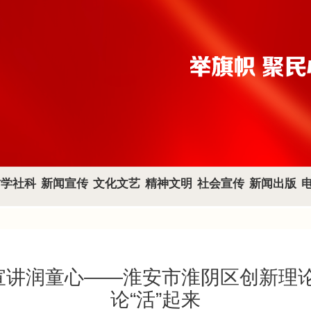
哲学社科
新闻宣传
文化文艺
精神文明
社会宣传
新闻出版
论宣讲润童心——淮安市淮阴区创新理
论“活”起来