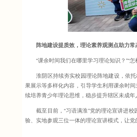
阵地建设提质效，理论素养观测点助力常
“课余时间我们在哪里学习理论知识？”“怎
淮阴区持续夯实校园理论阵地建设，依托校
果展示等多样化内容，引导学生利用课余时间主
续培养青少年理论思维，稳步提升辖区未成年
截至目前，“习语满淮”党的理论宣讲进校园活
验、实地参观三位一体的理论宣讲模式，让党