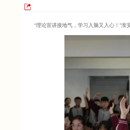
“理论宣讲接地气，学习入脑又入心！”淮安市