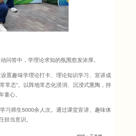
互动问答中，学理论求知的氛围愈发浓厚。
设置趣味学理论打卡、理论知识学习、宣讲成
日常常态”。以阵地常态化浸润、沉浸式熏陶，持
年童心。
学习师生5000余人次。通过课堂宣讲、趣味体
任担当意识。