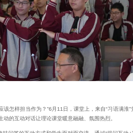
该怎样担当作为？”6月11日，课堂上，来自“习语满淮”
生动的互动对话让理论课堂暖意融融、氛围热烈。