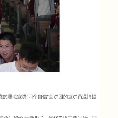
党的理论宣讲“四个自信”宣讲团的宣讲员温情提