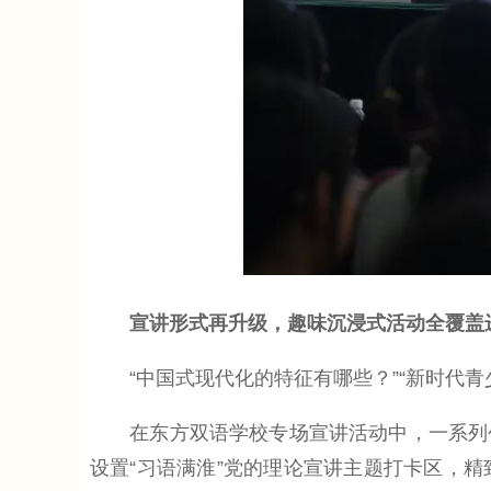
宣讲形式再升级，趣味沉浸式活动全覆盖
“中国式现代化的特征有哪些？”“新时代青
在东方双语学校专场宣讲活动中，一系列创
设置“习语满淮”党的理论宣讲主题打卡区，