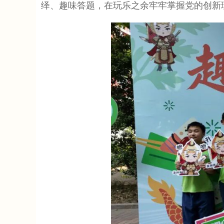
绎、趣味答题，在玩乐之余牢牢掌握党的创新