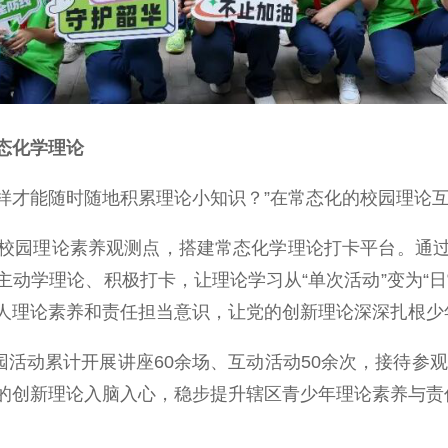
态化学理论
样才能随时随地积累理论小知识？”在常态化的校园理论
园理论素养观测点，搭建常态化学理论打卡平台。通过
动学理论、积极打卡，让理论学习从“单次活动”变为“
人理论素养和责任担当意识，让党的创新理论深深扎根少
动累计开展讲座60余场、互动活动50余次，接待参观
的创新理论入脑入心，稳步提升辖区青少年理论素养与责