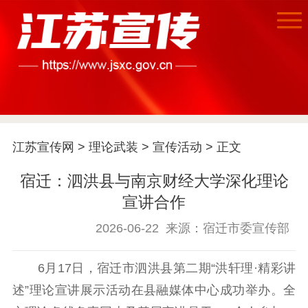
首页
江苏宣传网
>
理论武装
>
宣传活动
> 正文
江苏要闻
宿迁：泗洪县与南京财经大学深化理论
公示公告
宣讲合作
通知公告
信息公开制度
信息公开指南
2026-06-22
来源：宿迁市委宣传部
信息公开年度报
告
政策法规
6月17日，宿迁市泗洪县第二期“洪轩理·精彩讲
述”理论宣讲展示活动在县融媒体中心成功举办。全
工作动态