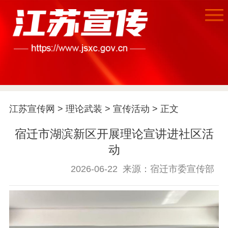
首页
江苏要闻
江苏宣传网
>
理论武装
>
宣传活动
> 正文
公示公告
宿迁市湖滨新区开展理论宣讲进社区活
通知公告
信息公开制度
信息公开指南
动
信息公开年度报
2026-06-22
来源：宿迁市委宣传部
告
政策法规
工作动态
理论武装