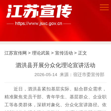
首页
江苏宣传网
>
理论武装
>
宣传活动
> 正文
江苏要闻
泗洪县开展分众化理论宣讲活动
公示公告
2026-05-14
来源：宿迁市委宣传部
通知公告
信息公开制度
信息公开指南
信息公开年度报
近日，泗洪县紧扣基层实际、贴合群众需求，
告
政策法规
精准聚焦党员干部、青年学生、基层群众、企业职
工作动态
工等各类群体，深耕对象化、分众化宣讲路径。依