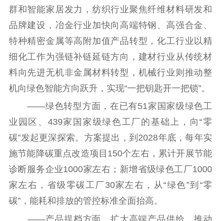
群和智能家居发力，纺织行业聚焦纤维材料研发和
品牌建设，冶金行业加快向高端特钢、高强合金、
特种精密金属等高附加值产品转型，化工行业以精
细化工作为强链补链延链方向，建材行业从传统材
料向先进无机非金属材料转型，机械行业则推动整
机向绿色智能方向跃升，实现“一把钥匙开一把锁”。
——绿色转型方面，在已有51家国家级绿色工
业园区、439家国家级绿色工厂的基础上，向“零
碳”发起更深探索。方案提出，到2028年底，每年实
施节能降碳重点改造项目150个左右，累计开展节能
诊断服务企业1000家左右；新增省级绿色工厂1000
家左右，省级零碳工厂30家左右，从“绿色”到“零
碳”，能耗和排放的管控标准全面抬高。
——产品提档方面，扩大高端产品供给，推动