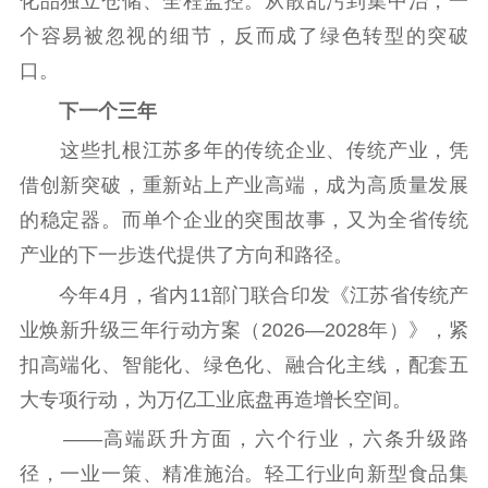
化品独立仓储、全程监控。从散乱污到集中治，一
个容易被忽视的细节，反而成了绿色转型的突破
口。
下一个三年
这些扎根江苏多年的传统企业、传统产业，凭
借创新突破，重新站上产业高端，成为高质量发展
的稳定器。而单个企业的突围故事，又为全省传统
产业的下一步迭代提供了方向和路径。
今年4月，省内11部门联合印发《江苏省传统产
业焕新升级三年行动方案（2026—2028年）》，紧
扣高端化、智能化、绿色化、融合化主线，配套五
大专项行动，为万亿工业底盘再造增长空间。
——高端跃升方面，六个行业，六条升级路
径，一业一策、精准施治。轻工行业向新型食品集