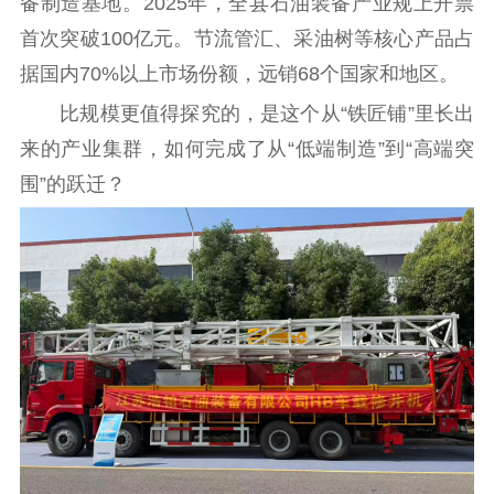
备制造基地。2025年，全县石油装备产业规上开票
首次突破100亿元。节流管汇、采油树等核心产品占
据国内70%以上市场份额，远销68个国家和地区。
比规模更值得探究的，是这个从“铁匠铺”里长出
来的产业集群，如何完成了从“低端制造”到“高端突
围”的跃迁？