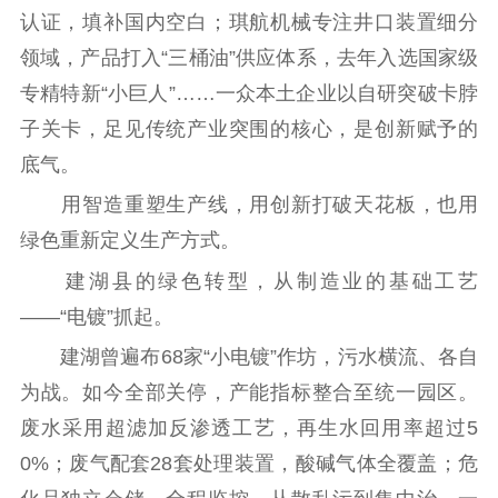
认证，填补国内空白；琪航机械专注井口装置细分
领域，产品打入“三桶油”供应体系，去年入选国家级
专精特新“小巨人”……一众本土企业以自研突破卡脖
子关卡，足见传统产业突围的核心，是创新赋予的
底气。
用智造重塑生产线，用创新打破天花板，也用
绿色重新定义生产方式。
建湖县的绿色转型，从制造业的基础工艺
——“电镀”抓起。
建湖曾遍布68家“小电镀”作坊，污水横流、各自
为战。如今全部关停，产能指标整合至统一园区。
废水采用超滤加反渗透工艺，再生水回用率超过5
0%；废气配套28套处理装置，酸碱气体全覆盖；危