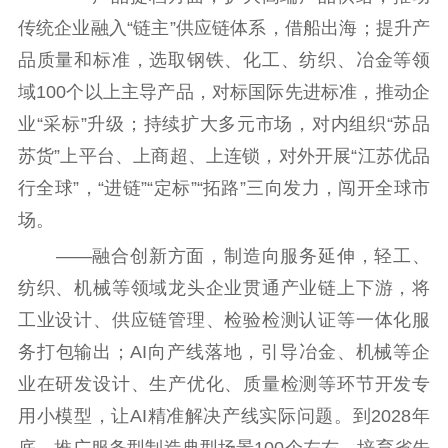
传统企业融入“链主”供应链体系，借船出海；提升产
品质量和标准，选取钢铁、化工、纺织、冶金等领
域100个以上主导产品，对标国际先进标准，推动企
业“采标”升级；持续扩大多元市场，对内组织“苏品
苏货”上平台、上商超、上连锁，对外开展“江苏优品
行全球”，“进链”“定标”“拓路”三向发力，闯开全球市
场。
——融合创新方面，制造向服务延伸，轻工、
纺织、机械等领域龙头企业贯通产业链上下游，将
工业设计、供应链管理、检验检测认证等一体化服
务打包输出；AI向产线落地，引导冶金、机械等企
业在研发设计、生产优化、质量检测等环节开发专
用小模型，让AI精准解决产线实际问题。到2028年