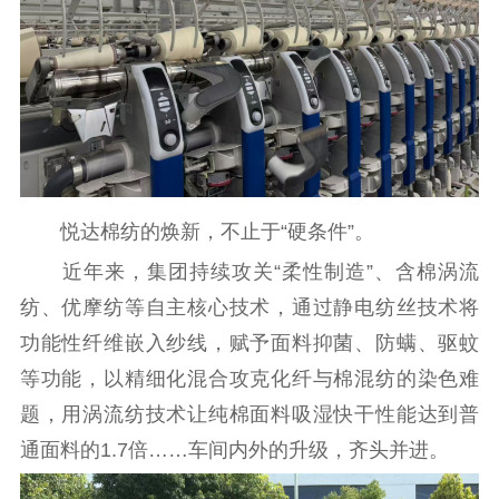
悦达棉纺的焕新，不止于“硬条件”。
近年来，集团持续攻关“柔性制造”、含棉涡流
纺、优摩纺等自主核心技术，通过静电纺丝技术将
功能性纤维嵌入纱线，赋予面料抑菌、防螨、驱蚊
等功能，以精细化混合攻克化纤与棉混纺的染色难
题，用涡流纺技术让纯棉面料吸湿快干性能达到普
通面料的1.7倍……车间内外的升级，齐头并进。