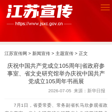
首页
江苏要闻
江苏宣传网
>
新闻宣传
>
主题宣传
> 正文
公示公告
庆祝中国共产党成立105周年|省政府参
通知公告
信息公开制度
信息公开指南
事室、省文史研究馆举办庆祝中国共产
信息公开年度报
党成立105周年书画展
告
政策法规
2026-07-05
来源：新华日报
工作动态
7月1日，省委常委、常务副省长马欣参观省政
理论武装