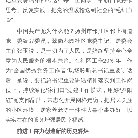
记重要讲话精神传达给每一位同事，带领团队持续
思考、反复实践，把党的温暖输送到社会的“毛细血
管”。
中国共产党为什么能？扬州市邗江区邗上街道
党工委统战委员，翠岗花园社区党委书记、居委会
主任张玉说，是一切为了人民，是始终坚持全心全
意为人民服务的根本宗旨。在社区工作20多年，作
为“全国优秀党务工作者”现场聆听总书记重要讲话
后，她说，要把总书记重要讲话精神落实到工作岗
位上，持续深化“家门口”党建工作模式，用好“夕阳
红”党支部品牌，常态化开展网格走访，把居民关注
的小区环境、居家养老等一件件大事小事办好，以
实实在在的服务增强居民幸福感。
前进！奋力创造新的历史辉煌