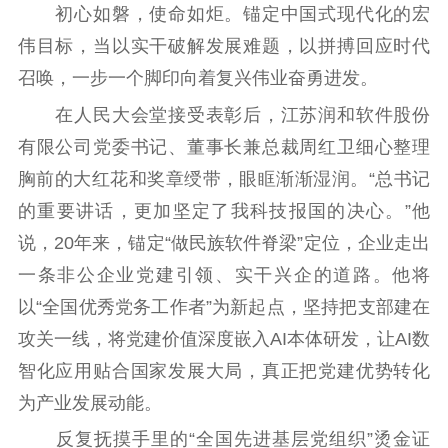
初心如磐，使命如炬。锚定中国式现代化的宏
伟目标，当以实干破解发展难题，以拼搏回应时代
召唤，一步一个脚印向着复兴伟业奋勇进发。
在人民大会堂接受表彰后，江苏润和软件股份
有限公司党委书记、董事长兼总裁周红卫细心整理
胸前的大红花和奖章绶带，眼眶渐渐湿润。“总书记
的重要讲话，更加坚定了我科技报国的决心。”他
说，20年来，锚定“做民族软件脊梁”定位，企业走出
一条非公企业党建引领、实干兴企的道路。他将
以“全国优秀党务工作者”为新起点，坚持把支部建在
攻关一线，将党建价值深度嵌入AI本体研发，让AI数
智化应用贴合国家发展大局，真正把党建优势转化
为产业发展动能。
反复抚摸手里的“全国先进基层党组织”烫金证