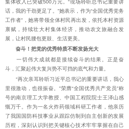
集体收入已突破500万元。“现场聆听总书记重要讲
话，我的干劲更足了。”她表示，作为“全国优秀党务
工作者”，她将带领全体村民再出发，依托本村资源
禀赋，持续壮大村集体经济，推动农文旅融合发
展，让村民腰包更鼓、生活更美。
奋斗！把党的优秀特质不断发扬光大
一切伟大成就都是接续奋斗的结果。正是奋
斗，汇聚起伟大复兴势不可挡的底气和力量。
“再次亲耳聆听习近平总书记的重要讲话，我心
里很激动，也很振奋。”荣膺“全国优秀共产党员”称
号的南京理工大学教授、中国工程院院士王泽山感
慨万千。作为一名火炸药领域科研工作者，他亲历
了我国国防科技事业从跟踪仿制到自主创新的发展
历程，深刻认识到把关键核心技术牢牢掌握在自己