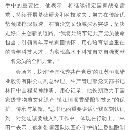
手中的重要性。他表示，将继续锚定国家战略需
求，持续开展基础研究和科技攻关，努力在传统优
势领域挖深做透、在前沿交叉领域探索突破，坚决
走好自主创新的道路。“我将始终牢记共产党员使命
担当，引领青年厚植家国情怀，用心培育堪当重任
的青年科技人才，为实现高水平科技自立自强贡献
一名党员的全部力量。”
会场内，获评“全国优秀共产党员”的江苏恒顺醋
业股份有限公司副总经理、生产管理部党支部书记
林田中全程凝神静听、用心记录。他长期致力于国
家级非物质文化遗产“镇江恒顺香醋酿制技艺”的保
护、传承与革新。“总书记的重要讲话让我深刻认识
到，对党忠诚要融入到工作中、体现在行动上。”林
田中表示，他将带领团队以匠心守护镇江香醋酿制