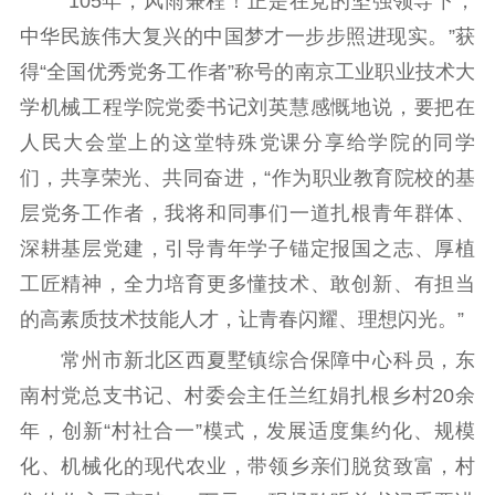
“105年，风雨兼程！正是在党的坚强领导下，
中华民族伟大复兴的中国梦才一步步照进现实。”获
得“全国优秀党务工作者”称号的南京工业职业技术大
学机械工程学院党委书记刘英慧感慨地说，要把在
人民大会堂上的这堂特殊党课分享给学院的同学
们，共享荣光、共同奋进，“作为职业教育院校的基
层党务工作者，我将和同事们一道扎根青年群体、
深耕基层党建，引导青年学子锚定报国之志、厚植
工匠精神，全力培育更多懂技术、敢创新、有担当
的高素质技术技能人才，让青春闪耀、理想闪光。”
常州市新北区西夏墅镇综合保障中心科员，东
南村党总支书记、村委会主任兰红娟扎根乡村20余
年，创新“村社合一”模式，发展适度集约化、规模
化、机械化的现代农业，带领乡亲们脱贫致富，村