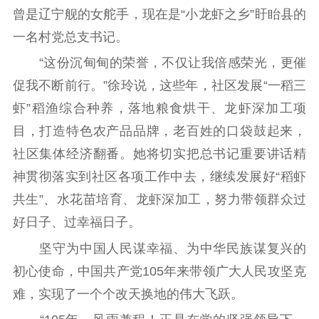
曾是辽宁舰的女舵手，现在是“小龙虾之乡”盱眙县的
一名村党总支书记。
“这份沉甸甸的荣誉，不仅让我倍感荣光，更催
促我不断前行。”徐玲说，这些年，社区发展“一稻三
虾”稻渔综合种养，落地粮食烘干、龙虾深加工项
目，打造特色农产品品牌，老百姓的口袋鼓起来，
社区集体经济翻番。她将切实把总书记重要讲话精
神贯彻落实到社区各项工作中去，继续发展好“稻虾
共生”、水花苗培育、龙虾深加工，努力带领群众过
好日子、过幸福日子。
坚守为中国人民谋幸福、为中华民族谋复兴的
初心使命，中国共产党105年来带领广大人民攻坚克
难，实现了一个个改天换地的伟大飞跃。