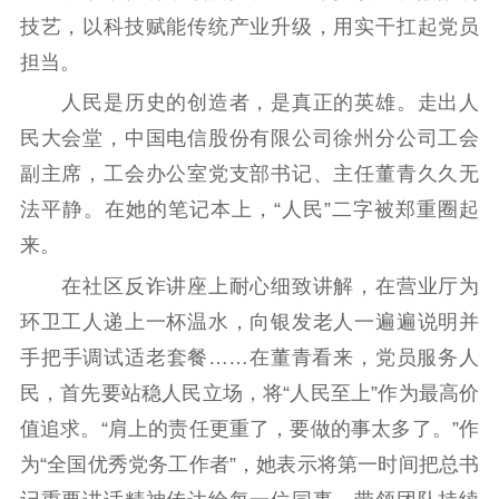
技艺，以科技赋能传统产业升级，用实干扛起党员
担当。
人民是历史的创造者，是真正的英雄。走出人
民大会堂，中国电信股份有限公司徐州分公司工会
副主席，工会办公室党支部书记、主任董青久久无
法平静。在她的笔记本上，“人民”二字被郑重圈起
来。
在社区反诈讲座上耐心细致讲解，在营业厅为
环卫工人递上一杯温水，向银发老人一遍遍说明并
手把手调试适老套餐……在董青看来，党员服务人
民，首先要站稳人民立场，将“人民至上”作为最高价
值追求。“肩上的责任更重了，要做的事太多了。”作
为“全国优秀党务工作者”，她表示将第一时间把总书