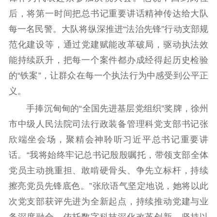
后，将第一时间把总书记重要讲话精神传达给大队
每一名民警。大队将纵深推进“法治先锋”行动支部规
范化建设等，通过党建赋能改革破局，驱动执法效
能持续跃升，把每一个案件都办成经得起历史检验
的“铁案”，让群众在每一个执法行为中感受到公平正
义。
手捧沉甸甸的“全国先进基层党组织”奖牌，徐州
市中级人民法院司法行政装备管理科党支部书记张
欣端坐会场，聚精会神聆听习近平总书记重要讲
话。“我将始终牢记总书记殷殷嘱托，带领支部全体
党员主动挑重担、敢啃硬骨头、争先立标杆，持续
擦亮党员先锋底色。”张欣语气坚定地说，她将以此
次党支部获评先进为全新起点，持续推动党建与业
务深度融合，依托数字科技深化改革创新，坚持以