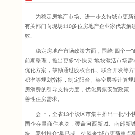
为稳定房地产市场、进一步支持城市更新行动
有关部门向现场110多位房地产企业家代表解
效。
稳定房地产市场政策方面，围绕“四个一”
前期整理，推出更多“小快灵”地块激活市场
优化方案，鼓励通过股权合作、联合开发等方
积率等规划指标，制定阳台、架空层等计算规则
房消费的引导支持力度，优化房票安置政策；
善性住房需求。
会上，全省13个设区市集中推出一批“小快
国企存量商住地块，覆盖河西新城、南部新城等
块。泰州推介“巢已成、待凤来”城市更新重点