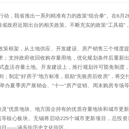
，我省推出一系列精准有力的政策“组合拳”。在6月2
读省政府近期出台的相关政策。不断充实的政策“工具箱
政策框架，从土地供应、开发建设、房产销售三个维度提
需求；支持政府收回收购存量用地，优化规划条件后重新
式盘活存量土地。开发建设上，推行规划许可豁免制度
；制定“好房子”地方标准，鼓励“先验房后收房”，将
举办夏季房产展销会、“十一”房产促销、周末购房专场
灵”优质地块、地方国企持有的优质存量地块和城市更新
核心板块。无锡将启动225个城市更新项目，总投资1
项目——涵东街历史文化街区。