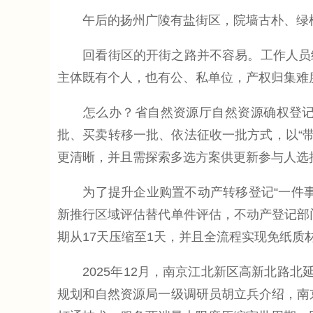
午后的扬州广陵有盐街区，院墙古朴、绿植幽
回看街区的开街之路并不容易。工作人员经
主体既有个人，也有公、私单位，产权归集难
怎么办？省自然资源厅自然资源确权登记局
批、买卖转移一批、依法征收一批方式，以“
更清晰，并且需探索多选方案供更新参与人选
为了提升企业购置不动产转移登记“一件事
新推行区域评估替代单件评估，不动产登记部门
期从17天压缩至1天，并且全流程实现免纸质
2025年12月，南京江北新区高新北路北
规划和自然资源局一级调研员胡立兵介绍，南京