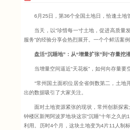
6月25日，第36个全国土地日，恰逢土地管
当天，以“珍惜每一寸土地，促进高质量发展
服务”的经验分享会热烈展开。一个个鲜活案例
盘活“沉睡地”：从“增量扩张”到“存量挖潜
当增量空间逼近“天花板”，如何向存量要
“常州国土面积位居全省倒数第二，土地开发
出的数据吸引了大家关注。
面对土地资源紧张的现状，常州创新探索土地1
钟楼区新闸阿波罗地块这宗“沉睡”十年之久的
利用。历时4个月，这块土地变为4片11人制