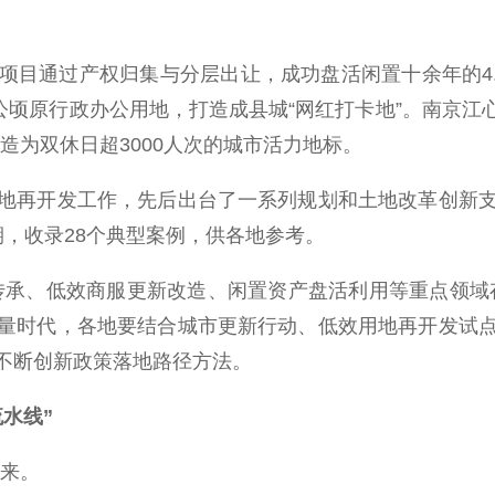
通过产权归集与分层出让，成功盘活闲置十余年的4.
公顷原行政办公用地，打造成县城“网红打卡地”。南京江心洲
造为双休日超3000人次的城市活力地标。
再开发工作，先后出台了一系列规划和土地改革创新支
，收录28个典型案例，供各地参考。
承、低效商服更新改造、闲置资产盘活利用等重点领域存
量时代，各地要结合城市更新行动、低效用地再开发试
不断创新政策落地路径方法。
流水线”
起来。