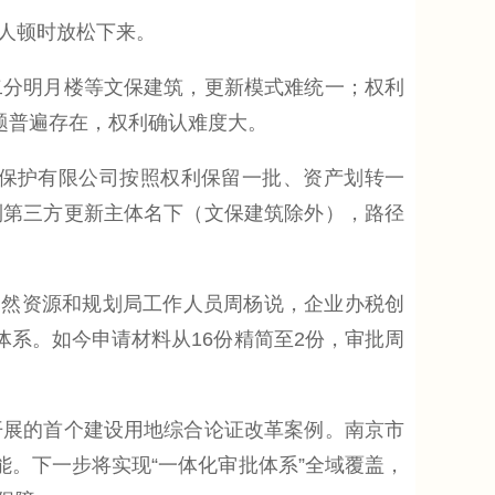
人顿时放松下来。
分明月楼等文保建筑，更新模式难统一；权利
题普遍存在，权利确认难度大。
保护有限公司按照权利保留一批、资产划转一
到第三方更新主体名下（文保建筑除外），路径
然资源和规划局工作人员周杨说，企业办税创
体系。如今申请材料从16份精简至2份，审批周
开展的首个建设用地综合论证改革案例。南京市
能。下一步将实现“一体化审批体系”全域覆盖，