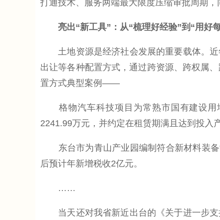
打通技术、服务两端最大限度压缩审批周期，
亮出“新工具”：从“梳理好经验”到“用好
土地资源是经济社会发展的重要载体。近年
出让等各种配置方式，通过跨资源、跨权属、
置方式典型案例——
格物汽车科技项目为常熟市国有建设用地使用
2241.99万元，并约定在租赁期满且达到投
东台市为青山产业园编制符合新材料装备制造
后预计年新增税收2亿元。
……
当天还对我省新近出台的《关于进一步支持