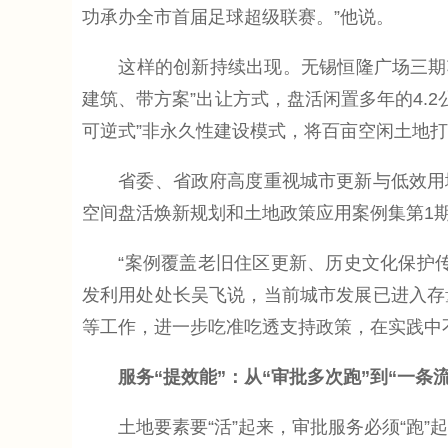
功承办全市首届足球超级联赛。”他说。
这样的创新持续出现。无锡恒隆广场三期项目
建筑、带方案”出让方式，盘活闲置多年的4.2
可逆式”非永久性建设模式，将百亩空闲土地打
省委、省政府高度重视城市更新与低效用地
空间盘活焕新规划和土地政策应用案例集第1期
“案例覆盖老旧住区更新、历史文化保护传
发利用处处长吴飞说，当前城市发展已进入存
等工作，进一步吃准吃透支持政策，在实践中
服务“提效能”：从“审批多次跑”到“一条
土地要素要“活”起来，审批服务必须“跑”