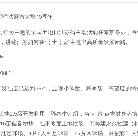
理法颁布实施40周年。
”为主题的全国土地日江苏省主场活动在南京举办，围
，讲述江苏如何在“寸土寸金”中蹚出高质量发展新路。
”
空间？
强度已达到29%，呈现小体量、高承载、高密度的特
.5级开发利用。孙春生介绍，当“苏超”点燃健身热情，
116亩储备地块，在不改变土地性质、不修建永久性建
标准足球场、1片5人制足球场、16片网球场，并配套千