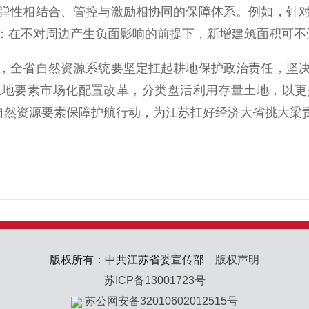
弹性相结合、管控与激励相协同的保障体系。例如，针
：在不对周边产生负面影响的前提下，新增建筑面积可不
全省自然资源系统要坚定扛起耕地保护政治责任，坚决
土地要素市场化配置改革，分类盘活利用存量土地，以更
展自然资源要素保障护航行动，为江苏扛好经济大省挑大梁
版权所有：中共江苏省委宣传部
版权声明
苏ICP备13001723号
苏公网安备32010602012515号