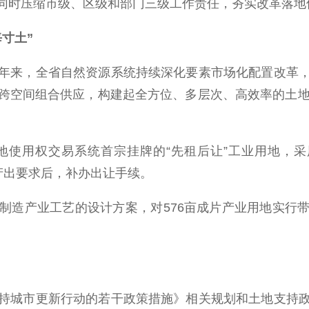
同时压缩市级、区级和部门三级工作责任，夯实改革落地
每寸土”
来，全省自然资源系统持续深化要素市场化配置改革，
跨空间组合供应，构建起全方位、多层次、高效率的土地
权交易系统首宗挂牌的“先租后让”工业用地，采用“
入产出要求后，补办出让手续。
产业工艺的设计方案，对576亩成片产业用地实行带
城市更新行动的若干政策措施》相关规划和土地支持政