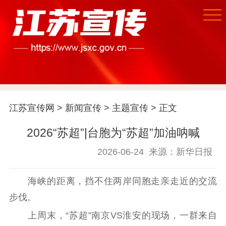
首页
江苏宣传网
>
新闻宣传
>
主题宣传
> 正文
江苏要闻
2026“苏超”|台胞为“苏超”加油呐喊
2026-06-24
来源：新华日报
公示公告
通知公告
信息公开制度
信息公开指南
海峡的距离，挡不住两岸同胞走亲走近的交流
信息公开年度报
步伐。
告
政策法规
上周末，“苏超”南京VS淮安的现场，一群来自