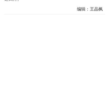
编辑：王晶枫