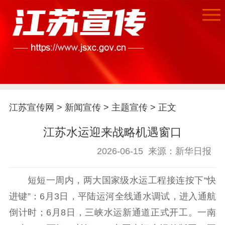
江苏宣传网
>
新闻宣传
>
主题宣传
> 正文
首页
江苏水运迎来战略机遇窗口
江苏要闻
2026-06-15
来源：新华日报
公示公告
短短一周内，两大国家级水运工程接连按下“快
通知公告
信息公开制度
信息公开指南
进键”：6月3日，平陆运河全线通水调试，进入通航
信息公开年度报
倒计时；6月8日，三峡水运新通道正式开工。一南
告
政策法规