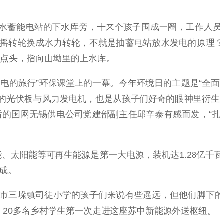
蓄能电站的下水库旁，十来个孩子围成一圈，工作人员
手摇转轮换成水力转轮，不就是抽蓄电站放水发电的原理
着点头，指向山坳里的上水库。
的旅行”环保课堂上的一幕。今年环境日的主题是“全面
的光伏板与风力发电机，也是从孩子们好奇的眼神里衍生
后的国网无锡供电公司党建部副主任邱辛泰有感而发，“
太阳能等可再生能源是第一大电源，装机达1.28亿千瓦
三成。
三垛镇司徒小学的孩子们来说有些遥远，但他们脚下的土
，20多名乡村学生第一次走进这座苏中新能源外送枢纽。