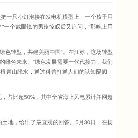
把一只小灯泡接在发电机模型上，一个孩子用
？”一个戴眼镜的男孩惊叹后又追问，“那晚上用
绿色转型，共建美丽中国”。在江苏，这场转型
的绿色未来。“绿色发展需要一代代接力，我们
扎根青山绿水，通过科普打通人们的认知隔阂，
，占比超50%，其中全省海上风电累计并网超
地，给出了最直观的回答。5月30日，在扬