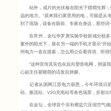
站外，成片的光伏板在阳光下熠熠生辉；站
远的地方。“原来我们家里用的电，可能是从海
到了现场，设备在眼前、专家在身边，那些词
在常州，金坛华罗庚实验学校新城分校多功
窗外的阳光下，接在另一端的手机才显示“开始
州电力一直在摸索，怎么用公众看得清、听得
“这种宣传其实也在反向塑造电网，倒逼我们把
心副主任翟晓萌的话发自肺腑。
记者从国网江苏电力获悉，今年环境日前后
站、换流站、V2G充电站等各色场景，折射
在金坛，全球首个非补燃盐穴压缩空气储能