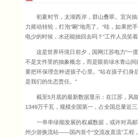
初夏时节，太湖西岸，群山叠翠。宜兴抽水
力摇动转轮，灯泡“唰”地亮了。“哇，如果把
电少的时候，水还能抽回去吗？”工作人员笑
这是世界环境日前夕，国网江苏电力“一度电
不是文件里的抽象概念，而是眼前绿水青山间
要把环保理念种进孩子心里。”站在孩子们身
是我们的生态责任。”
截至5月底的最新数据显示：在江苏，风能、
1349万千瓦，规模全国第一，占全国总量近
一串串绿能发展的权威数据，或许对高邮市
州少游换流站——国内首个“交流改直流”工程