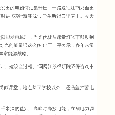
发出的电如何汇集升压，一路送往江南乃至更
讲‘双碳’‘新能源’，学生听得云里雾里。今天
阳能发电原理，当光伏板从课堂灯光下移动到
比灯光的能量强这么多！”王一平表示，多年来常
国家能源战略。
设计、建设全过程。”国网江苏经研院环保咨询中
类似课堂，地点除了学校以外，还涵盖抽蓄电
千米深的盐穴，高峰时释放电能；在省电力调