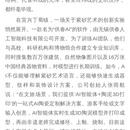
结构、孔雀羽线的光泽，甚至经纬线的交织次序，
都纤毫毕现。
在宜兴丁蜀镇，一场关于紫砂艺术的创新实验
悄然展开。一款名为“供春AI”的软件，由无锡供春人
工智能科技有限公司开发。为了训练AI团队，他们
与高校、科研机构和博物馆合作建立专业知识库，
同时搜集数百万张建筑、自然物像图片以及16万张
中国经典器物资料，对模型进行长期训练。如今，A
I不仅能够理解紫砂艺术语言，还能够快速生成器
型、纹样和装饰设计方案。公司创始人张雨航
说：“在文旅场景，我们提供‘AI智能体+陶泥3D打
印’的一站式AI陶瓷定制解决方案。游客手绘或文字
输入创意，AI智能体实时生成3D陶泥模型并打印成
型，再由非遗老师完成修坯、上釉、烧制。目前这