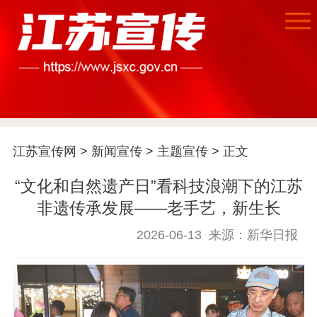
江苏宣传网
>
新闻宣传
>
主题宣传
> 正文
“文化和自然遗产日”看科技浪潮下的江苏
非遗传承发展——老手艺，新生长
首页
2026-06-13
来源：新华日报
江苏要闻
公示公告