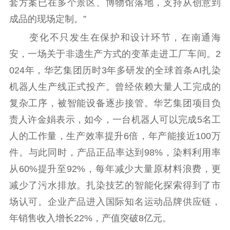
套方案已在多个景区、博物馆落地，支持从创意到
成品的现场定制。”
变化不只发生在保护和设计环节，在南通海
安，一场关于非遗生产方式的变革走进工厂车间。2
024年，华艺集团历时3年多研发的全球首条AI扎染
机器人生产线正式投产。曾经依赖大量人工完成的
复杂工序，被智能设备逐步接管。华艺集团项目负
责人许金娟表示，如今，一台机器人可以完成5名工
人的工作量，生产效率提升6倍，年产能接近100万
件。与此同时，产品正品率达到98%，染料利用率
从60%提升至92%，每年减少大量原材料浪费，更
减少了污水排放。扎染技艺的智能化探索得到了市
场认可。企业产品进入国际知名运动品牌供应链，
年销售收入增长22%，产值突破8亿元。