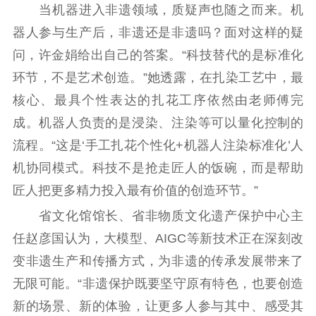
当机器进入非遗领域，质疑声也随之而来。机
器人参与生产后，非遗还是非遗吗？面对这样的疑
问，许金娟给出自己的答案。“科技替代的是标准化
环节，不是艺术创造。”她透露，在扎染工艺中，最
核心、最具个性表达的扎花工序依然由老师傅完
成。机器人负责的是浸染、注染等可以量化控制的
流程。“这是‘手工扎花个性化+机器人注染标准化’人
机协同模式。科技不是抢走匠人的饭碗，而是帮助
匠人把更多精力投入最有价值的创造环节。”
省文化馆馆长、省非物质文化遗产保护中心主
任赵彦国认为，大模型、AIGC等新技术正在深刻改
变非遗生产和传播方式，为非遗的传承发展带来了
无限可能。“非遗保护既要坚守原有特色，也要创造
新的场景、新的体验，让更多人参与其中、感受其