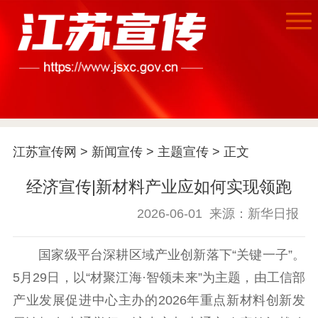
江苏宣传网
>
新闻宣传
>
主题宣传
> 正文
首页
经济宣传|新材料产业应如何实现领跑
2026-06-01
来源：新华日报
江苏要闻
国家级平台深耕区域产业创新落下“关键一子”。
公示公告
5月29日，以“材聚江海·智领未来”为主题，由工信部
通知公告
信息公开制度
信息公开指南
产业发展促进中心主办的2026年重点新材料创新发
信息公开年度报