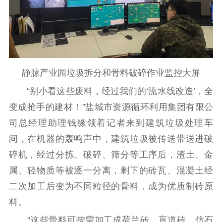
静脉产业园垃圾拆分和骨料破碎作业监控大屏
“别小看这些废料，经过我们的‘流水线改造’，全
变成抢手的建材！”盐城市资源循环利用集团有限公
司总经理助理钱缘领着记者来到建筑垃圾处理车
间，在机器的轰鸣声中，建筑垃圾被传送带送进破
碎机，经过分拣、破碎、筛分等工序后，渣土、金
属、轻物质等被逐一分离，剩下的砖瓦、混凝土经
二次加工后变为不同粒径的骨料，成为优质制砖原
料。
“这些骨料可按需加工成荷兰砖、盲道砖、仿石