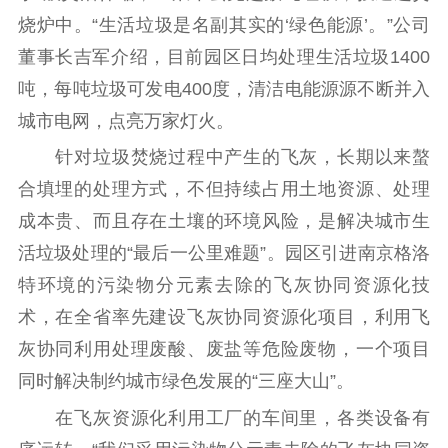
烧炉中。“生活垃圾是名副其实的‘绿色能源’。”公司
董事长吉军介绍，目前园区日均处理生活垃圾1400
吨，每吨垃圾可发电400度，清洁电能源源不断并入
城市电网，点亮万家灯火。
针对垃圾焚烧过程中产生的飞灰，长期以来螯
合填埋的处理方式，不但持续占用土地资源、处理
成本贵、而且存在土壤的环境风险，是解决城市生
活垃圾处理的“最后一公里难题”。园区引进南京格洛
特环境的污染物分元素去除的飞灰协同资源化技
术，在全省率先建设飞灰协同资源化项目，利用飞
灰协同利用处理废酸、废盐等危险废物，一个项目
同时解决制约城市绿色发展的“三座大山”。
在飞灰资源化利用工厂的车间里，各类设备有