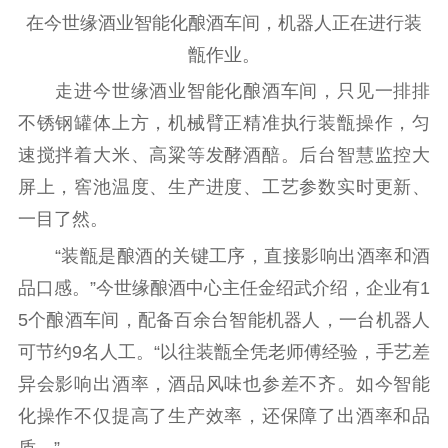
在今世缘酒业智能化酿酒车间，机器人正在进行装
甑作业。
走进今世缘酒业智能化酿酒车间，只见一排排
不锈钢罐体上方，机械臂正精准执行装甑操作，匀
速搅拌着大米、高粱等发酵酒醅。后台智慧监控大
屏上，窖池温度、生产进度、工艺参数实时更新、
一目了然。
“装甑是酿酒的关键工序，直接影响出酒率和酒
品口感。”今世缘酿酒中心主任金绍武介绍，企业有1
5个酿酒车间，配备百余台智能机器人，一台机器人
可节约9名人工。“以往装甑全凭老师傅经验，手艺差
异会影响出酒率，酒品风味也参差不齐。如今智能
化操作不仅提高了生产效率，还保障了出酒率和品
质。”