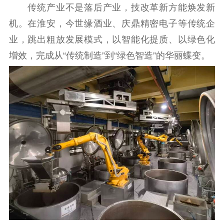
传统产业不是落后产业，技改革新方能焕发新
机。在淮安，今世缘酒业、庆鼎精密电子等传统企
业，跳出粗放发展模式，以智能化提质、以绿色化
增效，完成从“传统制造”到“绿色智造”的华丽蝶变。