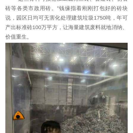
砖等各类市政用砖。”钱缘指着刚刚打包好的砖块
说，园区日均可无害化处理建筑垃圾1750吨，年可
产出标准砖100万平方，让海量建筑废料就地消纳、
价值重生。