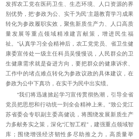
发挥农工党在医药卫生、生态环境、人口资源的界
别优势，把‘参政为公、实干为民’主题教育学习成果
转化为参政履职实效，聚焦新质生产力、人口高质
量发展等重点领域精准建言献策，增进民生福
祉。”认真学习全会精神后，农工党党员、省卫生健
康委宣传处一级主任科员吴慢慢说，人民群众的卫
生健康需求就是奋进方向，要把群众的健康诉求、
工作中的堵点难点转化为参政议政的具体建议，在
参政为公中下真功，在实干为民中出实绩。
“我们将迅速掀起学习宣传贯彻热潮，引导全省
党员把思想和行动统一到全会精神上来。”致公党江
苏省委会专职副主委高健说，将围绕发展新质生产
力多献务实之策，深化“汇智工程”，建强重点领域智
库；围绕增强经济韧性多尽助推之力，高质量举