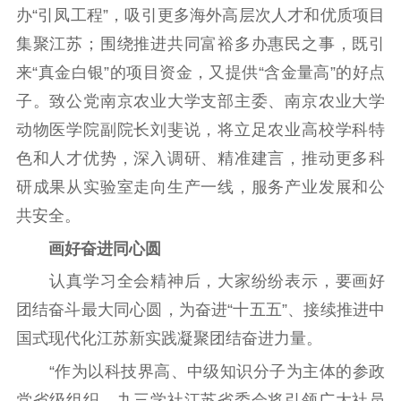
办“引凤工程”，吸引更多海外高层次人才和优质项目
集聚江苏；围绕推进共同富裕多办惠民之事，既引
来“真金白银”的项目资金，又提供“含金量高”的好点
子。致公党南京农业大学支部主委、南京农业大学
动物医学院副院长刘斐说，将立足农业高校学科特
色和人才优势，深入调研、精准建言，推动更多科
研成果从实验室走向生产一线，服务产业发展和公
共安全。
画好奋进同心圆
认真学习全会精神后，大家纷纷表示，要画好
团结奋斗最大同心圆，为奋进“十五五”、接续推进中
国式现代化江苏新实践凝聚团结奋进力量。
“作为以科技界高、中级知识分子为主体的参政
党省级组织，九三学社江苏省委会将引领广大社员