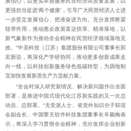
展信心，以更实举措服务民营经济高质量发展，以
更强担当促进‘两个健康’，引导广大民营经济人士进
一步坚定发展信心、把准奋进方向。充分发挥桥梁
纽带作用，推动惠企政策直达快享、精准落地，以
新气象新作为推动全会精神在民营经济领域落地见
效。”中圣科技（江苏）集团股份有限公司董事长郭
宏新说，将深化产学研协同，推动更多创新成果走
向一线，以科技创新服务绿色低碳转型，为因地制
宜加快发展新质生产力贡献力量。
“全会对深入研究新情况、解决新问题作出全面
部署，是推进中国式现代化江苏新实践的又一次总
动员、总部署。”无党派人士、省党外知识分子联谊
会副会长、中国擎天软件科技集团董事长辛颖梅表
示，将深入学习贯彻全会精神，充分发挥企业创新