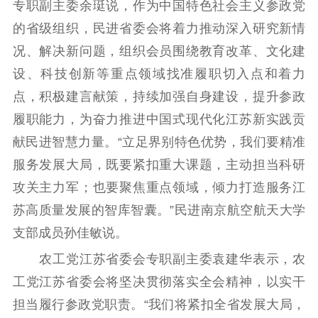
专职副主委余珽说，作为中国特色社会主义参政党
的省级组织，民进省委会将着力推动深入研究新情
况、解决新问题，组织会员围绕教育改革、文化建
设、科技创新等重点领域找准履职切入点和着力
点，积极建言献策，持续加强自身建设，提升参政
履职能力，为奋力推进中国式现代化江苏新实践贡
献民进智慧力量。“立足界别特色优势，我们要精准
服务发展大局，既要紧扣重大课题，主动担当科研
攻关主力军；也要聚焦重点领域，倾力打造服务江
苏高质量发展的智库智囊。”民进南京航空航天大学
支部成员孙佳敏说。
农工党江苏省委会专职副主委袁建华表示，农
工党江苏省委会将坚决贯彻落实全会精神，以实干
担当履行参政党职责。“我们将紧扣全省发展大局，