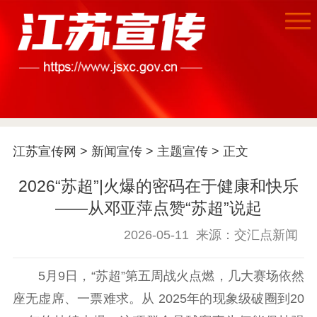
首页
江苏宣传网
>
新闻宣传
>
主题宣传
> 正文
江苏要闻
2026“苏超”|火爆的密码在于健康和快乐
——从邓亚萍点赞“苏超”说起
公示公告
2026-05-11
来源：交汇点新闻
通知公告
信息公开制度
信息公开指南
信息公开年度报
5月9日，“苏超”第五周战火点燃，几大赛场依然
告
政策法规
座无虚席、一票难求。从 2025年的现象级破圈到20