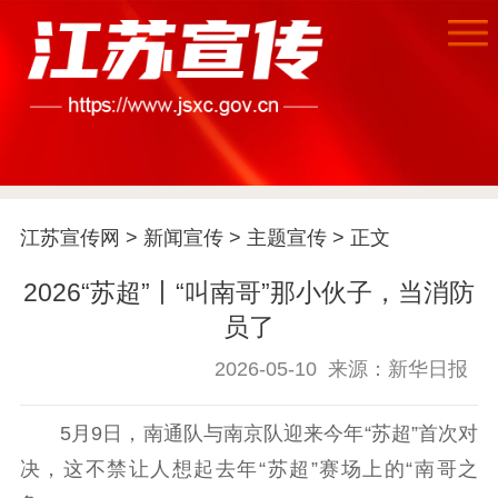
首页
江苏要闻
江苏宣传网
>
新闻宣传
>
主题宣传
> 正文
公示公告
2026“苏超”丨“叫南哥”那小伙子，当消防
员了
通知公告
信息公开制度
信息公开指南
2026-05-10
来源：新华日报
信息公开年度报
告
政策法规
5月9日，南通队与南京队迎来今年“苏超”首次对
工作动态
决，这不禁让人想起去年“苏超”赛场上的“南哥之