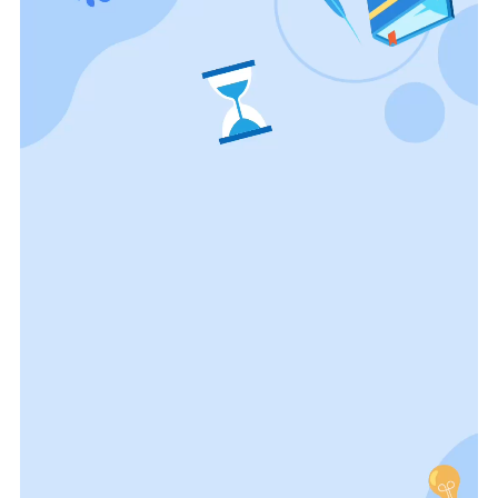
理论学习
宣传宣讲
研究阐释
哲学社科
社科强省
工作通知
成果集萃
江苏文脉
资料下载
新闻宣传
主题宣传
对外宣传
新闻发布
记者之家
品牌栏目
文化文艺
精品生产
文化惠民
文化传承
文化交流
体制改革
文化产业