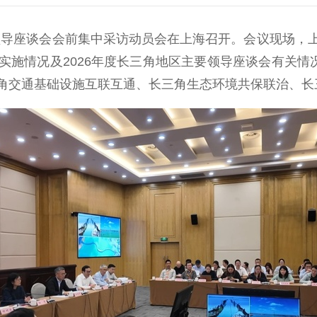
领导座谈会会前集中采访动员会在上海召开。会议现场，
施情况及2026年度长三角地区主要领导座谈会有关情
角交通基础设施互联互通、长三角生态环境共保联治、长