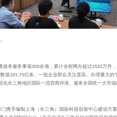
→
务服务事项300余项，累计全程网办超过1532万件
数据181.75亿条。一批企业群众关注度高、办理量大
优化长三角地区国际一流营商环境、服务全国统一大市场
携手编制上海（长三角）国际科技创新中心建设方案及