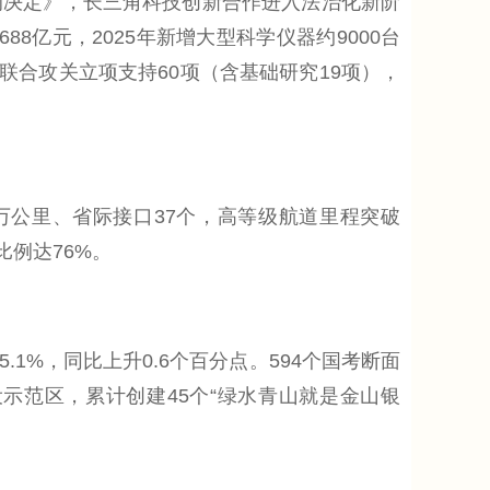
的决定》，长三角科技创新合作进入法治化新阶
8亿元，2025年新增大型科学仪器约9000台
角联合攻关立项支持60项（含基础研究19项），
2万公里、省际接口37个，高等级航道里程突破
比例达76%。
5.1%，同比上升0.6个百分点。594个国考断面
设示范区，累计创建45个“绿水青山就是金山银