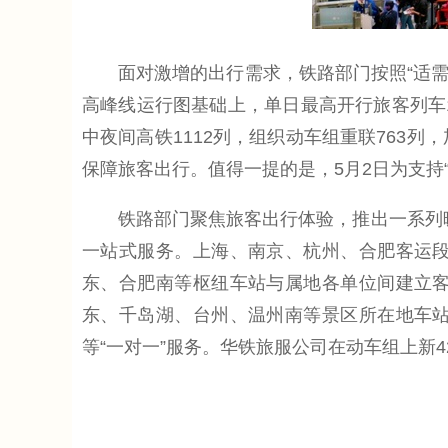
面对激增的出行需求，铁路部门按照“适需安
高峰线运行图基础上，单日最高开行旅客列车1
中夜间高铁1112列，组织动车组重联763列
保障旅客出行。值得一提的是，5月2日为支持
铁路部门聚焦旅客出行体验，推出一系列暖心
一站式服务。上海、南京、杭州、合肥客运
东、合肥南等枢纽车站与属地各单位间建立
东、千岛湖、台州、温州南等景区所在地车
等“一对一”服务。华铁旅服公司在动车组上新