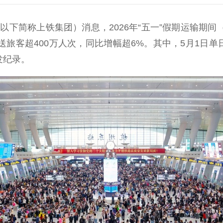
简称上铁集团）消息，2026年“五一”假期运输期间（
送旅客超400万人次，同比增幅超6%。其中，5月1日单日
发纪录。