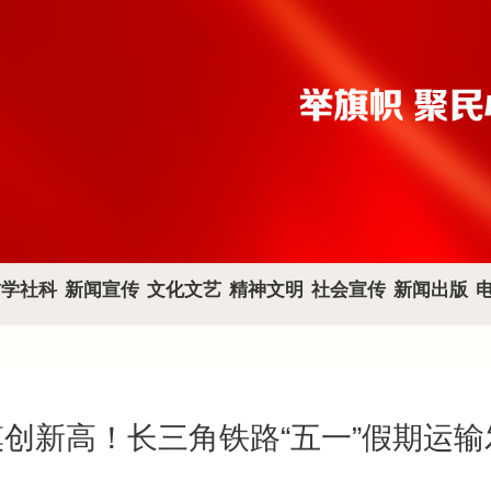
哲学社科
新闻宣传
文化文艺
精神文明
社会宣传
新闻出版
创新高！长三角铁路“五一”假期运输