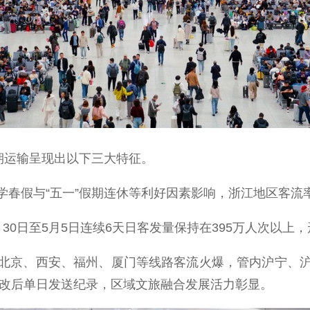
期运输呈现出以下三大特征。
假与“五一”假期连休等利好因素影响，浙江地区客流率
日至5月5日连续6天日客发量保持在395万人次以上，
京、西安、福州、厦门等线路客流火爆，管内沪宁、沪
站改后单日发送纪录，区域文旅融合发展活力彰显。