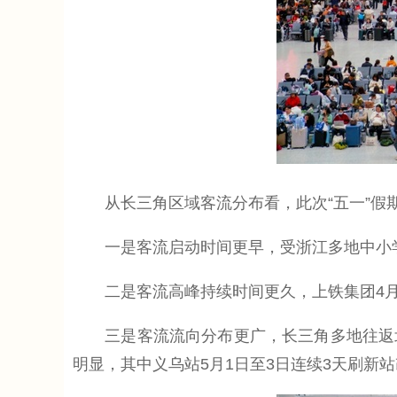
从长三角区域客流分布看，此次“五一”假
一是客流启动时间更早，受浙江多地中小学春
二是客流高峰持续时间更久，上铁集团4月30
三是客流流向分布更广，长三角多地往返北
明显，其中义乌站5月1日至3日连续3天刷新