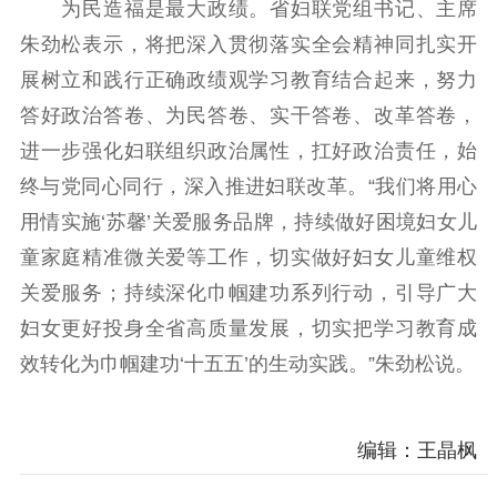
为民造福是最大政绩。省妇联党组书记、主席
朱劲松表示，将把深入贯彻落实全会精神同扎实开
展树立和践行正确政绩观学习教育结合起来，努力
答好政治答卷、为民答卷、实干答卷、改革答卷，
进一步强化妇联组织政治属性，扛好政治责任，始
终与党同心同行，深入推进妇联改革。“我们将用心
用情实施‘苏馨’关爱服务品牌，持续做好困境妇女儿
童家庭精准微关爱等工作，切实做好妇女儿童维权
关爱服务；持续深化巾帼建功系列行动，引导广大
妇女更好投身全省高质量发展，切实把学习教育成
效转化为巾帼建功‘十五五’的生动实践。”朱劲松说。
编辑：王晶枫