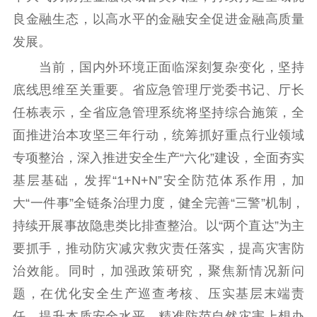
良金融生态，以高水平的金融安全促进金融高质量
发展。
当前，国内外环境正面临深刻复杂变化，坚持
底线思维至关重要。省应急管理厅党委书记、厅长
任栋表示，全省应急管理系统将坚持综合施策，全
面推进治本攻坚三年行动，统筹抓好重点行业领域
专项整治，深入推进安全生产“六化”建设，全面夯实
基层基础，发挥“1+N+N”安全防范体系作用，加
大“一件事”全链条治理力度，健全完善“三警”机制，
持续开展事故隐患类比排查整治。以“两个直达”为主
要抓手，推动防灾减灾救灾责任落实，提高灾害防
治效能。同时，加强政策研究，聚焦新情况新问
题，在优化安全生产巡查考核、压实基层末端责
任、提升本质安全水平、精准防范自然灾害上想办