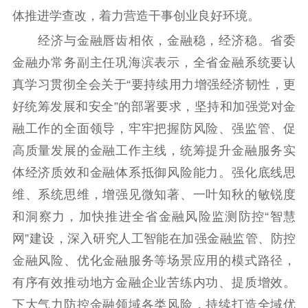
体推进学查改，着力营造干事创业良好环境。
经济与金融唇齿相依，金融稳，经济稳。省委
金融办常务副主任巩海滨表示，全省金融系统要认
真学习贯彻全会关于“要持续用力增强经济韧性，更
好统筹发展和安全”的部署要求，坚持和加强党对金
融工作的全面领导，牢牢把握防风险、强监管、促
高质量发展的金融工作主线，统筹提升金融服务实
体经济质效和金融体系抵御风险能力。强化底线思
维、系统思维，增强见微知著、一叶知秋的敏锐度
和洞察力，加快推进全省金融风险监测防控“智慧
网”建设，深入研究人工智能在加强金融监管、防控
金融风险、优化金融服务等场景应用的模式路径，
有序有效推动地方金融企业苦练内功、提质增效。
下大气力防控金融领域各类风险，持续打造全域优