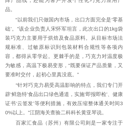
阵产品线，还能为客户开发个性化巧克力应用产
品。
“以前我们只做国内市场，出口方面完全是‘零基
础’。”该企业负责人宋怀军坦言，此次出口的1kg袋
装巧克力主要用于烘焙及食品原料。从目标市场法
规标准、过敏原标识到包装材料合规性等各项内
容，都得从零学起。更棘手的是，巧克力对温度极
为敏感，高温下极易变形，“既要保证产品质量，又
要准时交付，起初心里真没底。”
“针对巧克力易受高温影响的特点，我们专门开
辟‘鲜急特’食品出口绿色通道，实施‘即报即检’、健康
证书‘云签发’等便利措施，有效压缩整体通关时间3
0%以上。”江阴海关查验二科科长黄亚琴说。
百家汇食品（苏州）有限公司则是一家专注于