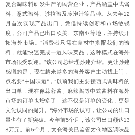
复合调味料研发生产的民营企业，产品涵盖中式酱
料、意式酱料、沙拉酱及冷泡汁等品种。从去年12
月首次实现产品出口，凭借持续创新和市场敏锐
度，公司产品已出口欧美、东南亚等地，并持续开
拓海外市场。“消费者只需在食材中搭配我们的酱
料，就能快速完成一道风味菜品，这种模式在海外
市场很受欢迎。”该公司总经理孙建介绍。更让孙建
感慨的是，现在越来越多的海外客户主动找上门，
点名要“中国味道”，“以前我们主要接西式调味料的
出口单，现在像蒜蓉酱、麻辣酱等中式酱料在海外
市场的订单也增多了。这不仅是订单的变化，更是
文化认同的提升。”海外市场的认可，让公司的出口
量也有了新突破。今年前5个月，该公司出口额达13
8万元。前5个月，太仓海关已监管太仓地区调味品