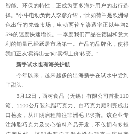
智能、环保的特性，正成为更多海外用户的出行选
择。”小牛电动负责人李彦介绍，“比如荷兰是欧洲绿
色出行的先锋市场，电动两轮车渗透率正以年均2
5%的速度快速增长。一季度我们产品在德国和意大
利的销量已经跃居市场第一。产品的品牌化，使得
我们正从‘卖得出去’向‘卖得上价’转变。”
新手试水也有海关护航
今年以来，越来越多的出海新手在试水中尝到
了甜头。
6月12日，西树食品（无锡）有限公司首批110
箱、1100公斤装纯脂巧克力、白巧克力顺利完成出
口检验，从江阴启程前往非洲毛里求斯。该企业专
注纯脂巧克力及夹心馅料产品开发，不仅拥有多矩