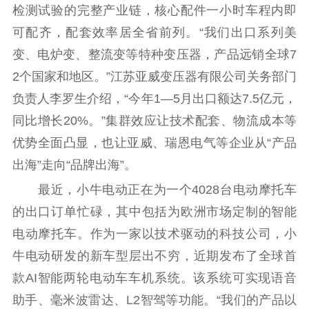
检测试验的完整产业链，核心配件一小时车程内即
可配齐，配套效率居全省前列。“我们出口系列美
变、电炉变、整流变等特种变压器，产品远销全球7
2个国家和地区。”江苏亚威变压器有限公司关务部门
负责人李罗生介绍，“今年1—5月出口额达7.5亿元，
同比增长20%。”集群效应让技术配套、物流成本等
优势全面凸显，也让亚威、瑞恩电气等企业从“产品
出海”走向“品牌出海”。
最近，小牛电动正在为一个4028台电动摩托车
的出口订单忙碌，其中包括为欧洲市场定制的智能
电动摩托车。作为一家以技术驱动的科技公司，小
牛电动研发的新车型层出不穷，近期发布了全球首
款AI智能两轮电动车车机系统。该系统可实现语音
助手、毫米波雷达、L2智驾等功能。“我们的产品以