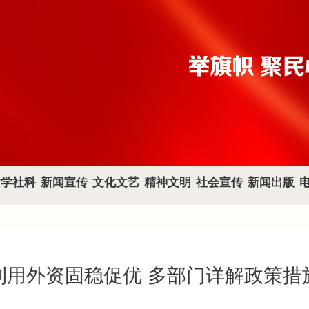
哲学社科
新闻宣传
文化文艺
精神文明
社会宣传
新闻出版
利用外资固稳促优 多部门详解政策措