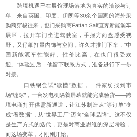
跨境机遇已在展馆现场落地为真实的洽谈与订
单。来自英国、印度、伊朗等30余个国家的海外采
购商穿梭往来，也门采购商Fattah Saif直奔新能源车
展区，拉开车门坐进驾驶室，手握方向盘感受视
野，又仔细打量内饰与空间，许久才推门下车，“中
国新能源车性能好、性价比高，在也门很受欢
迎。”体验过后，他留下联系方式，准备进行下一步
对接。
一口铁锅尝试“读懂”数据，一件家纺找到市
场“缝隙”，一台发电机隔着屏幕就能完成验货——跨
境电商打开供需新通道，让江苏制造从“等订单”变
成“看数据”，从“世界工厂”迈向“全球品牌”。这不仅
是生产方式的迭代，更是对商业思维的深层考验，
而这场变革，才刚刚开始。