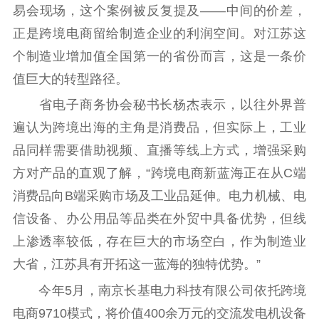
易会现场，这个案例被反复提及——中间的价差，
正是跨境电商留给制造企业的利润空间。对江苏这
个制造业增加值全国第一的省份而言，这是一条价
值巨大的转型路径。
省电子商务协会秘书长杨杰表示，以往外界普
遍认为跨境出海的主角是消费品，但实际上，工业
品同样需要借助视频、直播等线上方式，增强采购
方对产品的直观了解，“跨境电商新蓝海正在从C端
消费品向B端采购市场及工业品延伸。电力机械、电
信设备、办公用品等品类在外贸中具备优势，但线
上渗透率较低，存在巨大的市场空白，作为制造业
大省，江苏具有开拓这一蓝海的独特优势。”
今年5月，南京长基电力科技有限公司依托跨境
电商9710模式，将价值400余万元的交流发电机设备