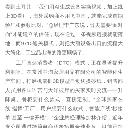
卖到土耳其。“我们用AI生成设备实操视频，加上线
上3D看厂，海外采购商不用飞中国，就能完成前期
验厂和参数比对。”总经理李广东说，过去需要“面对
面”才能建立的信任，现在通过一条视频链接就能落
地，而9710通关模式，则把大额设备出口的流程大
大简化，工业品出海的路更顺畅了。
工厂直达消费者（DTC）模式，正在显著提升
利润率。在常州中淘家居用品有限公司的智能化生
产车间，打磨机依据3D模型自动切换砂纸，销售部
人员用各国语言与大洋彼岸的买家实时交流——升
降桌、餐柜要什么款式，直接定制。“全球买家在
线‘指挥’工厂，用户想要什么款式，智能产线‘秒接
单’甚至‘一键开模’。”企业总经理陈加林介绍，近年
来公司通过跨境电商积极拓展全球业务，目前正加