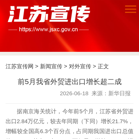
首页
江苏要闻
江苏宣传网
>
新闻宣传
>
对外宣传
> 正文
公示公告
前5月我省外贸进出口增长超二成
通知公告
信息公开制度
信息公开指南
2026-06-18
来源：新华日报
信息公开年度报
告
政策法规
据南京海关统计，今年前5个月，江苏省外贸进
工作动态
出口2.84万亿元，较去年同期（下同）增长21.7%，
增幅较全国高6.3个百分点，占同期我国进出口总值
理论武装