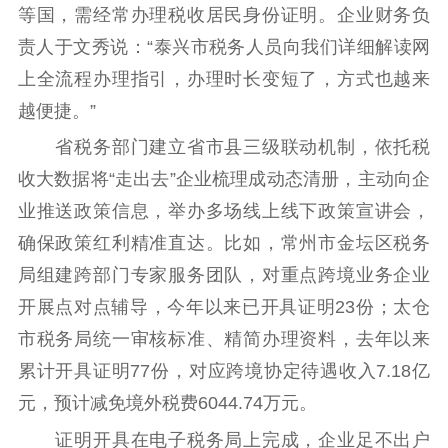
等国，需经常办理税收居民身份证明。企业财务负
责人于文秀说：“泰兴市税务人员向我们详细解读网
上全流程办理指引，办理时长变短了，方式也越来
越便捷。”
省税务部门建立省市县三级联动机制，依托税
收大数据将“走出去”企业梳理成动态清册，主动向企
业推送政策信息，举办多场线上线下政策宣讲会，
确保政策红利精准直达。比如，常州市金坛区税务
局组建跨部门专家服务团队，对重点跨境业务企业
开展点对点辅导，今年以来已开具证明23份；太仓
市税务局统一审核标准、精简办理资料，去年以来
累计开具证明77份，对应跨境协定待遇收入7.18亿
元，预计减免境外税费6044.74万元。
证明开具在电子税务局上完成，企业足不出户