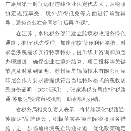
广旅局第一时间远程连线企业法定代表人，从税收
协定规范享受、境外所得抵免等方面进行前置辅
导，避免企业在合同签订后再“补课”。
在江苏，多地税务部门建立跨境税收服务绿色
通道，推行“优先受理、加速审核”等便利化举措，对
紧急涉税需求实行特事特办，提供线上咨询和加急
办理通道，确保企业在境外结算、项目投标等关键
节点及时拿到证明。苏州应星辊筒技术有限公司应
印尼合作方要求需提供符合当地特殊格式的税收居
民身份证明（DGT证明），张家港税务局依托“税路
通·苏服达”快速审核机制，助企顺利办结。
省税务局相关负责人表示，将持续深化“税路通·
苏服达”品牌建设，积极落实各项国际税收服务措
施，进一步畅通跨境税企沟通渠道，优化政策确定