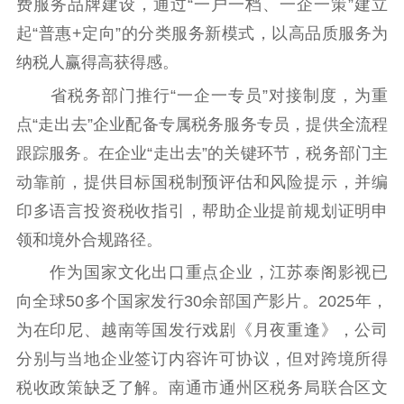
费服务品牌建设，通过“一户一档、一企一策”建立
起“普惠+定向”的分类服务新模式，以高品质服务为
纳税人赢得高获得感。
省税务部门推行“一企一专员”对接制度，为重
点“走出去”企业配备专属税务服务专员，提供全流程
跟踪服务。在企业“走出去”的关键环节，税务部门主
动靠前，提供目标国税制预评估和风险提示，并编
印多语言投资税收指引，帮助企业提前规划证明申
领和境外合规路径。
作为国家文化出口重点企业，江苏泰阁影视已
向全球50多个国家发行30余部国产影片。2025年，
为在印尼、越南等国发行戏剧《月夜重逢》，公司
分别与当地企业签订内容许可协议，但对跨境所得
税收政策缺乏了解。南通市通州区税务局联合区文