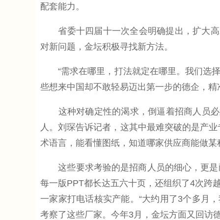
配套能力。
省委十四届十一次全会明确提出，扩大高水
对新问题，金坛积极寻找新方法。
“需求在哪里，打法就定在哪里。我们选择在
些想来中国却不敢轻易迈出第一步的德企，精准找
这种对确定性的渴求，倒逼着招商人员必须
人。刘琛告诉记者，这其中最难突破的是产业
术语言，能看懂图纸，知道哪家供应商能做某
这些要求考验的是招商人员的细心，更是耐
每一版PPT都长达五六十页，还组织了4次
一家家打电话核实产能。“大约用了3个多月，
考察了这些厂家。今年3月，金坛方面又回访