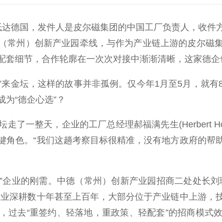
达德国，发件人是皮尔磁集团的中国工厂负责人，收件方
（常州）创新产业园牵线，与作为产业链上游的皮尔磁
配套细节，合作轮廓在一次次对接中渐渐清晰，这家德企
”来金坛，这样的故事并非孤例。仅今年1月至5月，就有
为“德企心选”？
整天，企业的工厂总经理郝福满先生(Herbert Hof
键角色。“我们这趟考察目标很精准，没有地方政府的帮
”企业的刚需。中德（常州）创新产业园招商二处处长刘
行业深耕数十年甚至上百年，大部分位于产业链中上游，
，过去“重签约、轻落地，重政策、轻配套”的招商模式