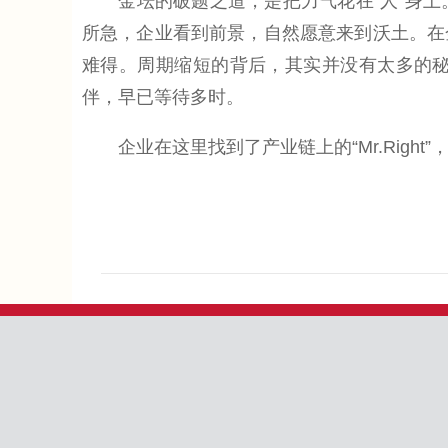
金坛的破题之道，是把力气花在“人”身上
所急，企业看到前景，自然愿意来到沃土。在
难得。周期缩短的背后，其实并没有太多的
伴，早已等待多时。
企业在这里找到了产业链上的“Mr.Right