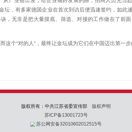
。从产业链出发，给企业铺好发展的路，招商人员充当起
金坛，有多家德国企业在首次到访后便迅速签约，如此
秘诀，无非是把大量摸底、筛选、对接的工作做在了前面
”，而这个“对的人”，最终让金坛成为它们在中国迈出第一步
版权所有：中共江苏省委宣传部
版权声明
苏ICP备13001723号
苏公网安备32010602012515号