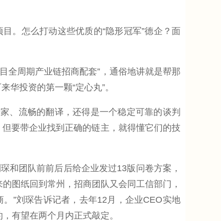
。怎么打动这些优质的“隐形冠军”德企？面
目全周期产业链招商配套”，通俗地讲就是帮那
下来华投资的第一颗“定心丸”。
家、流畅的翻译，还得是一个稳定可靠的谈判
。但要带企业找到正确的链主，就得懂它们的技
和团队前前后后给企业发过13版问卷方案，
来的图纸回到常州，招商团队又会同工信部门，
。”刘琛告诉记者，去年12月，企业CEO实地
约，有望在两个月内正式敲定。