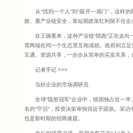
从“找到一个人”到“敲开一扇门”，这样的
效、重产业链安全，靠短期政策红利留不住企
在王璐看来，这种产业链“陪跑”正在走向一
需两端在同一个生态里互相成就。政府则立足
互通、资源共享，一步步从简单的买卖关系，
记者手记 >>>
当好企业的市场调研员
全球“隐形冠军”企业中，德国独占近一半
名的“守旧”，投资决策审慎得近乎固执。采访
也是新时期的招商难题。