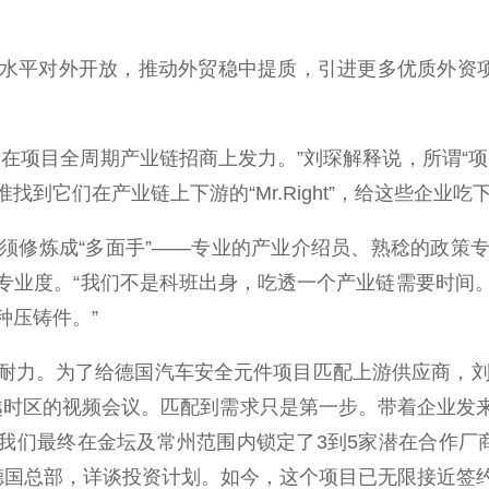
平对外开放，推动外贸稳中提质，引进更多优质外资项目
项目全周期产业链招商上发力。”刘琛解释说，所谓“项
到它们在产业链上下游的“Mr.Right”，给这些企业吃
修炼成“多面手”——专业的产业介绍员、熟稔的政策专
专业度。“我们不是科班出身，吃透一个产业链需要时间
种压铸件。”
力。为了给德国汽车安全元件项目匹配上游供应商，刘琛
跨越时区的视频会议。匹配到需求只是第一步。带着企业发
我们最终在金坛及常州范围内锁定了3到5家潜在合作厂商
德国总部，详谈投资计划。如今，这个项目已无限接近签