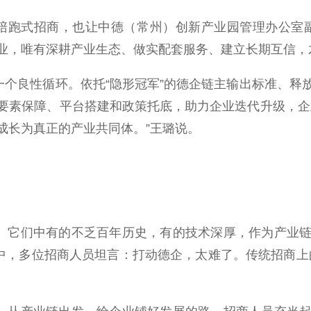
陪跑式招商，也让中德（常州）创新产业园管理办公室
业，唯有深耕产业生态、做实配套服务、建立长期互信，
个良性循环。依托“隐形冠军”的德企链主输出标准、释
要素保障、平台搭建和政策托底，助力企业迭代升级，企
成长为真正的产业共同体。”王璐说。
。它们中有的不乏百年历史，有的技术深厚，作为产业链
中，多位招商人员坦言：打动德企，太难了。传统招商上的