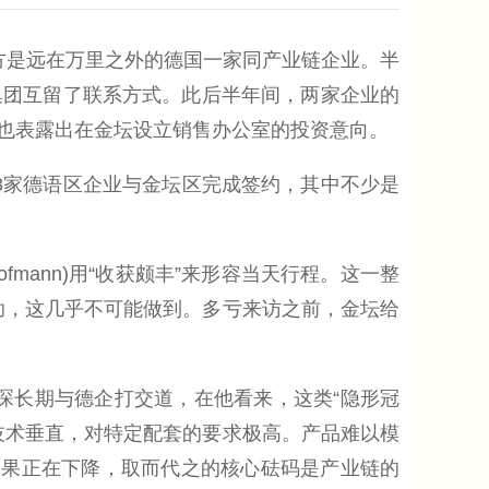
是远在万里之外的德国一家同产业链企业。半
集团互留了联系方式。此后半年间，两家企业的
也表露出在金坛设立销售办公室的投资意向。
8家德语区企业与金坛区完成签约，其中不少是
mann)用“收获颇丰”来形容当天行程。这一整
助，这几乎不可能做到。多亏来访之前，金坛给
琛长期与德企打交道，在他看来，这类“隐形冠
技术垂直，对特定配套的要求极高。产品难以模
效果正在下降，取而代之的核心砝码是产业链的