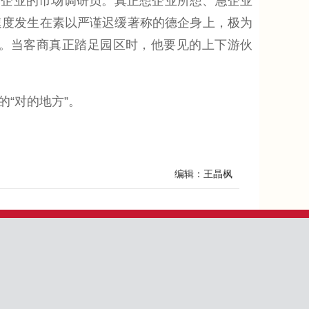
企业的市场调研员。真正想企业所想、急企业
速度发生在素以严谨迟缓著称的德企身上，极为
。当客商真正踏足园区时，他要见的上下游伙
的“对的地方”。
编辑：王晶枫