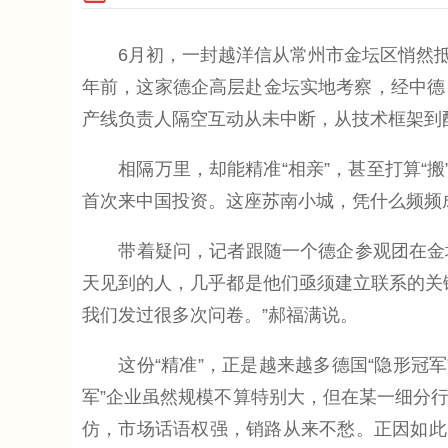
6月初，一封越洋信从常州市金坛区悄然抵
年前，这家德企高层赴金坛实地考察，经中德
产线负责人隔空互动从未中断，从技术框架到
相隔万里，却能精准“相亲”，甚至打算“搬
首次来中国投资。这座苏南小城，凭什么频频成
带着疑问，记者跟随一个德企参观团在金坛走了一
天见到的人，几乎都是他们亟须建立联系的关
我们发过很多次问卷。”郝福满说。
这份“精准”，正是越来越多德国“隐形冠军
军”企业虽然规模不算特别大，但在某一细分
仿，市场话语权强，销路从来不愁。正因如此